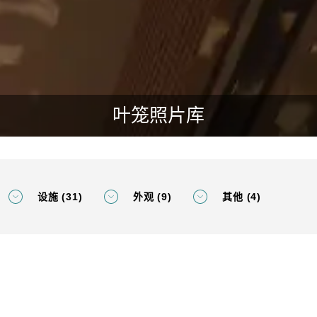
叶笼照片库
设施 (31)
外观 (9)
其他 (4)