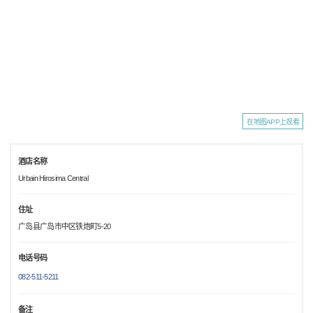
在地图APP上观看
酒店名称
Urbain Hirosima Central
住址
广岛县广岛市中区铁炮町5-20
电话号码
082-511-5211
备注