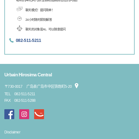
聪明的AI礼宾代表住宿和酒店回答您的问题。
聊天模式！提问简单！
24小时随时即刻解答
聊天的对象是AI，可以随意提问
082-511-5211
Urbain Hirosima Central
〒
730-0017
广岛县广岛市中区铁炮町5-20
TEL
082-511-5211
FAX
082-511-5288
Disclaimer