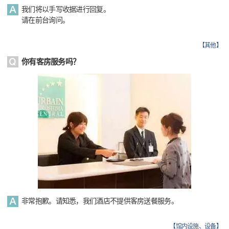
我们将以手写收据进行回复。
请在前台询问。
【
其他
】
你有客房服务吗？
非常抱歉。请知悉，我们酒店不提供客房送餐服务。
【
馆内设施、设备
】