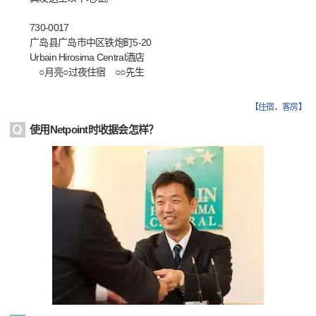
730-0017
广岛县广岛市中区铁炮町5-20
Urbain Hirosima Central酒店
○月亮○过夜住宿 ○○先生
【
住宿、客房
】
使用Netpoint时收据会怎样？