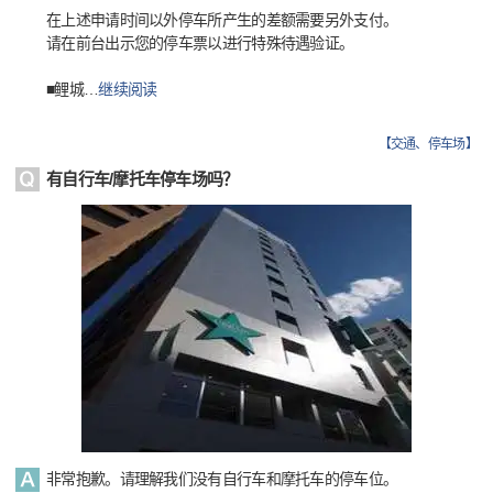
在上述申请时间以外停车所产生的差额需要另外支付。
请在前台出示您的停车票以进行特殊待遇验证。
■鲤城
…
继续阅读
【
交通、停车场
】
有自行车/摩托车停车场吗？
非常抱歉。请理解我们没有自行车和摩托车的停车位。