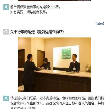
前台提供数量有限的充电器供出租。
如有需要，请与前台联系。
【
其他
】
关于行李的运送（提前运送到酒店）
请提前与我们联系，除非贵重物品，食物和危险物品，否则我们将
保留您的行李直到登机。请确保填写入住日期和客人的姓名，并将
其发送至以下地址。