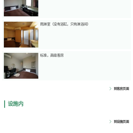
雨淋室（没有浴缸，只有淋浴间）
标准，高级客房
到客房页面
设施内
到设施页面