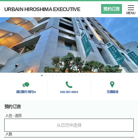
URBAIN HIROSHIMA EXECUTIVE
预约订房
MENU
通过聊天询问AI
082-567-6600
交通路线
预约订房
入住 - 退房
从日历中选择
人数