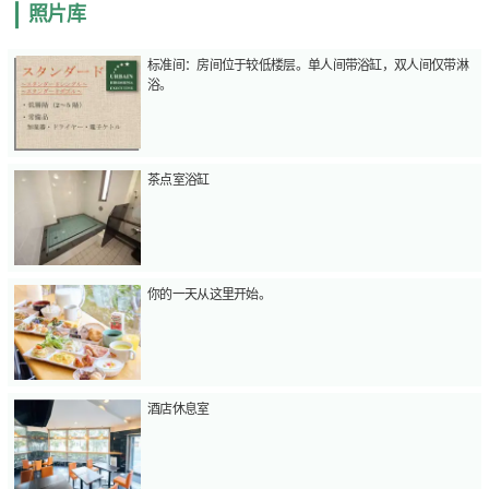
照片库
标准间：房间位于较低楼层。单人间带浴缸，双人间仅带淋
浴。
茶点室浴缸
你的一天从这里开始。
酒店休息室