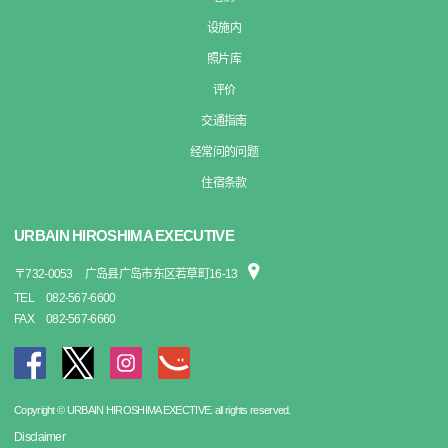
设施内
照片库
评价
交通指南
经常问的问题
住宿条款
URBAIN HIROSHIMA EXECUTIVE
〒
732-0053
广岛县广岛市东区若草町16-13
TEL
082-567-6600
FAX
082-567-6660
Copyright © URBAIN HIROSHIMA EXECTIVE. all rights reserved.
Disclaimer