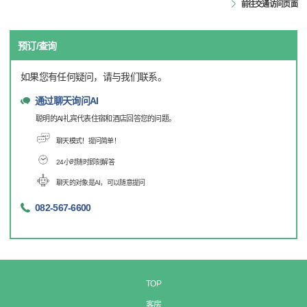
前往交通访问页面
预订/查询
如果您有任何疑问，请与我们联系。
通过聊天询问AI
聪明的AI礼宾代表住宿和酒店回答您的问题。
聊天模式！提问简单！
24小时随时即刻解答
聊天的对象是AI，可以随意提问
082-567-6600
TOP
客房