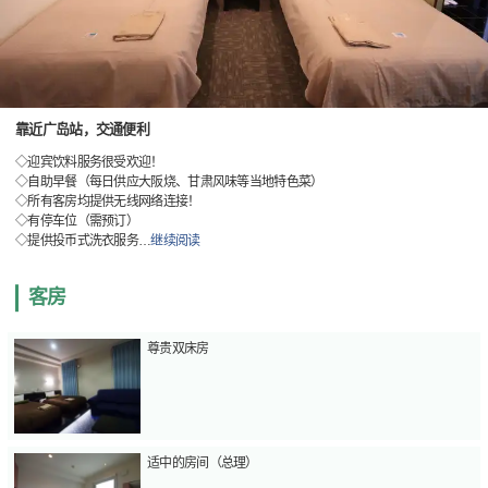
靠近广岛站，交通便利
◇迎宾饮料服务很受欢迎！
◇自助早餐（每日供应大阪烧、甘肃风味等当地特色菜）
◇所有客房均提供无线网络连接！
◇有停车位（需预订）
◇提供投币式洗衣服务
…
继续阅读
客房
尊贵双床房
适中的房间（总理）