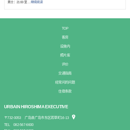
男士：21:00 至
…
继续阅读
TOP
客房
设施内
照片库
评价
交通指南
经常问的问题
住宿条款
URBAIN HIROSHIMA EXECUTIVE
〒
732-0053
广岛县广岛市东区若草町16-13
TEL
082-567-6600