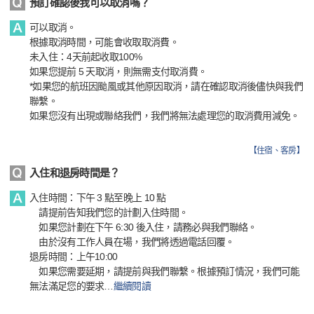
預訂確認後我可以取消嗎？
可以取消。
根據取消時間，可能會收取取消費。
未入住：4天前起收取100%
如果您提前 5 天取消，則無需支付取消費。
*如果您的航班因颱風或其他原因取消，請在確認取消後儘快與我們
聯繫。
如果您沒有出現或聯絡我們，我們將無法處理您的取消費用減免。
【
住宿、客房
】
入住和退房時間是？
入住時間：下午 3 點至晚上 10 點
請提前告知我們您的計劃入住時間。
如果您計劃在下午 6:30 後入住，請務必與我們聯絡。
由於沒有工作人員在場，我們將透過電話回覆。
退房時間：上午10:00
如果您需要延期，請提前與我們聯繫。根據預訂情況，我們可能
無法滿足您的要求
…
繼續閱讀