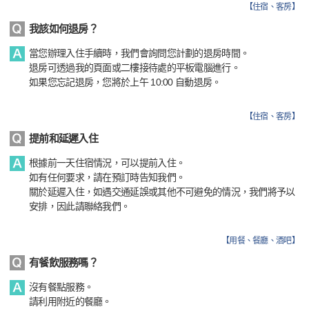
【
住宿、客房
】
我該如何退房？
當您辦理入住手續時，我們會詢問您計劃的退房時間。
退房可透過我的頁面或二樓接待處的平板電腦進行。
如果您忘記退房，您將於上午 10:00 自動退房。
【
住宿、客房
】
提前和延遲入住
根據前一天住宿情況，可以提前入住。
如有任何要求，請在預訂時告知我們。
關於延遲入住，如遇交通延誤或其他不可避免的情況，我們將予以
安排，因此請聯絡我們。
【
用餐、餐廳、酒吧
】
有餐飲服務嗎？
沒有餐點服務。
請利用附近的餐廳。