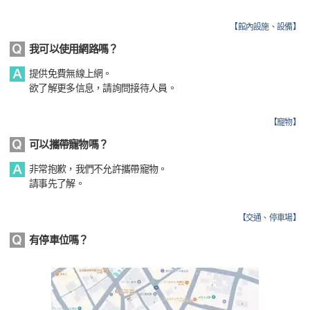
【
館內設施、設備
】
我可以使用網路嗎？
提供免費無線上網。
欲了解更多信息，請詢問接待人員。
【
寵物
】
可以攜帶寵物嗎？
非常抱歉，我們不允許攜帶寵物。
請事先了解。
【
交通、停車場
】
有停車位嗎？