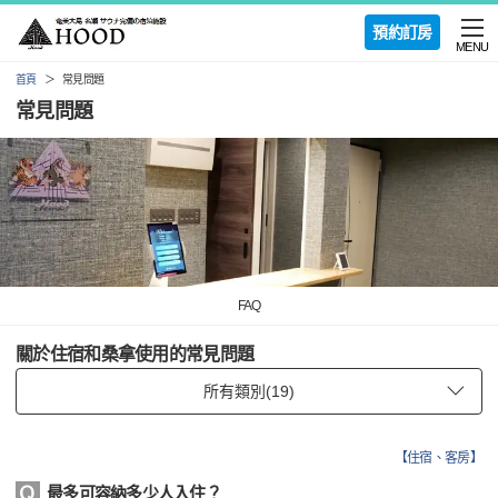
預約訂房
MENU
首頁
常見問題
常見問題
FAQ
關於住宿和桑拿使用的常見問題
【
住宿、客房
】
最多可容納多少人入住？