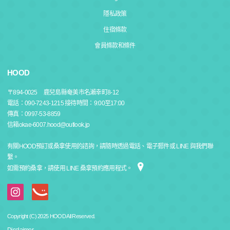
隱私政策
住宿條款
會員條款和條件
HOOD
〒
894-0025
鹿兒島縣奄美市名瀨幸町8-12
電話：090-7243-1215 接待時間：9:00至17:00
傳真：0997-53-8859
信箱okae-6007.hood@outlook.jp
有關HOOD預訂或桑拿使用的諮詢，請隨時透過電話、電子郵件或 LINE 與我們聯
繫。
如需預約桑拿，請使用 LINE 桑拿預約應用程式。
Copyright (C) 2025 HOOD All Reserved.