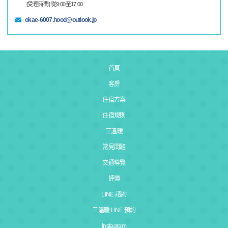
[受理時間] 從9:00至17:00
okae-6007.hood@outlook.jp
首頁
客房
住宿方案
住宿規則
三溫暖
常見問題
交通導覽
評價
LINE 諮詢
三溫暖 LINE 預約
Instagram