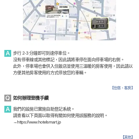
步行 2-3 分鐘即可到達停車位。
沒有停車線或其他標記，因此請將車停在面向停車場的右側。
此外，停車場也會供入住飯店並使用三溫暖的房客使用，因此請以
方便其他房客使用的方式停放您的車輛。
【
住宿、客房
】
如何辦理登機手續
我們的設施已實施自助登記系統。
請查看以下頁面以取得有關如何使用該服務的說明。
→https://www.hotelsmart.jp
【
其他
】