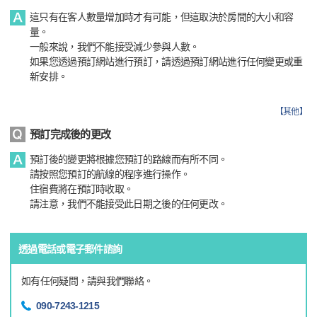
這只有在客人數量增加時才有可能，但這取決於房間的大小和容
量。
一般來說，我們不能接受減少參與人數。
如果您透過預訂網站進行預訂，請透過預訂網站進行任何變更或重
新安排。
【
其他
】
預訂完成後的更改
預訂後的變更將根據您預訂的路線而有所不同。
請按照您預訂的航線的程序進行操作。
住宿費將在預訂時收取。
請注意，我們不能接受此日期之後的任何更改。
透過電話或電子郵件諮詢
如有任何疑問，請與我們聯絡。
090-7243-1215