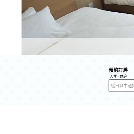
預約訂房
入住 - 退房
從日曆中選