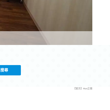
搜尋
【官方】Hori之宿