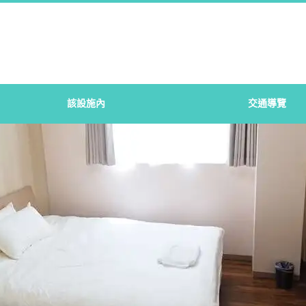
該設施內
交通導覽