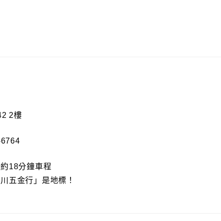
2 2樓
-6764
約18分鐘車程
堀川五金行」是地標！