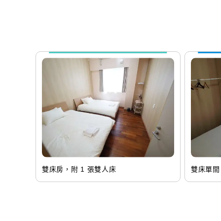
雙床房，附 1 張雙人床
雙床單間