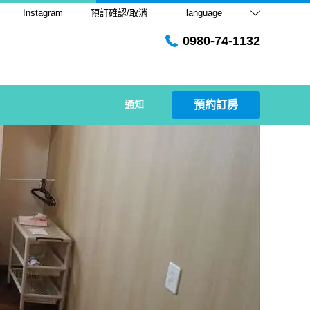
Instagram
預訂確認/取消
language
0980-74-1132
通知
預約訂房