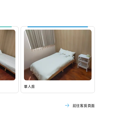
床
單人房
前往客房頁面