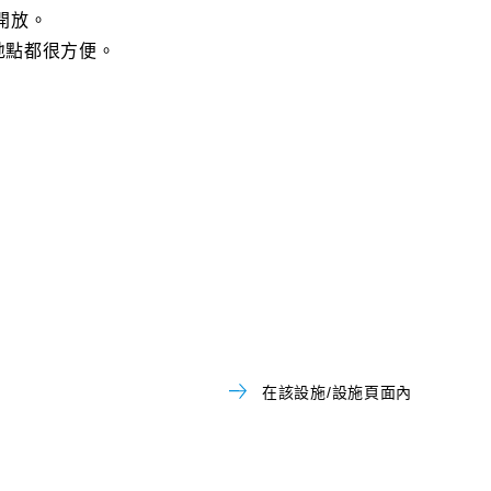
開放。
地點都很方便。
在該設施/設施頁面內