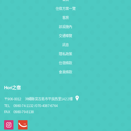
住宿方案一覽
客房
該設施內
交通導覽
訊息
隱私政策
住宿條款
會員條款
Hori之宿
〒
906-0012
沖繩縣宮古島市平良西里142 2樓
TEL
0980-74-1132 / 070-4087-6764
FAX
0980-79-8138