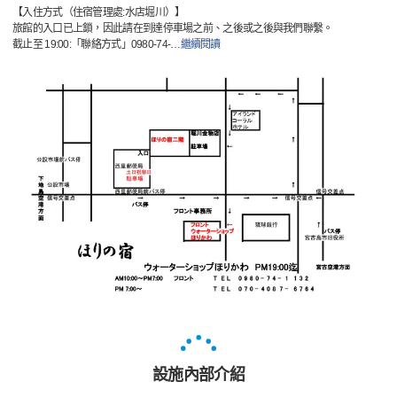
【入住方式（住宿管理處:水店堀川）】
旅館的入口已上鎖，因此請在到達停車場之前、之後或之後與我們聯繫。
截止至 19:00:「聯絡方式」0980-74-
…
繼續閱讀
設施內部介紹