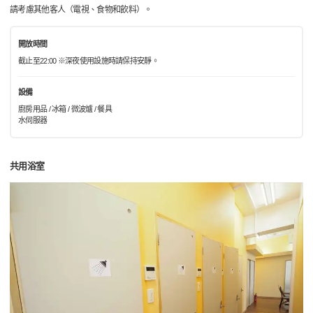
請考慮其他客人（電視、食物和飲料）。
開放時間
截止至22:00 ※深夜使用設施時請保持安靜。
設備
廚房用品 / 冰箱 / 微波爐 / 餐具
水伺服器
共用浴室