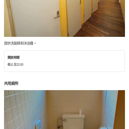
提供洗髮精和沐浴露。
開放時間
截止至22:00
共用廁所