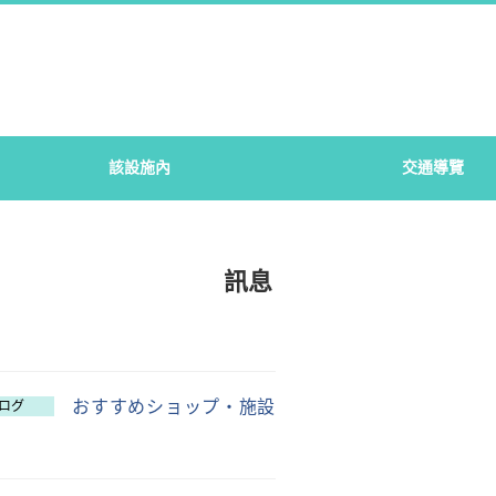
該設施內
交通導覽
訊息
おすすめショップ・施設
ログ