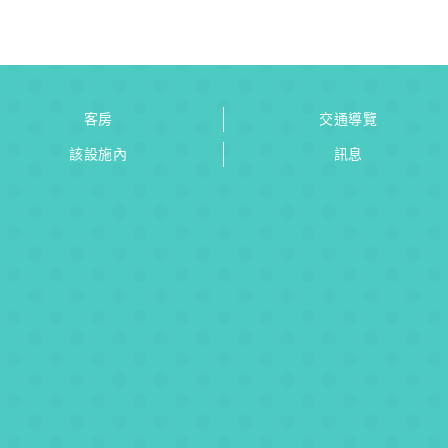
客房
交通導覽
該設施內
訊息