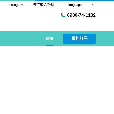
Instagram
預訂確認/取消
language
0980-74-1132
通知
預約訂房