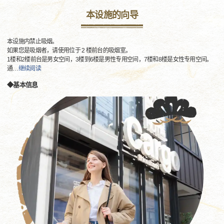
本设施的向导
本设施内禁止吸烟。
如果您是吸烟者，请使用位于 2 楼前台的吸烟室。
1楼和2楼前台是男女空间，3楼到6楼是男性专用空间，7楼和8楼是女性专用空间。
通
…
继续阅读
◆基本信息