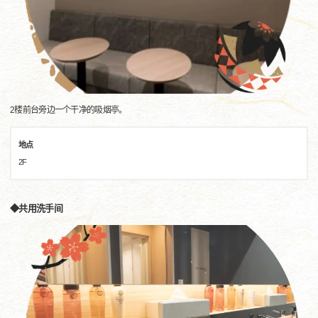
2楼前台旁边一个干净的吸烟亭。
地点
2F
◆共用洗手间