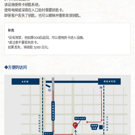
该设施使用卡钥匙系统，
使用电梯或深夜在入口处时需要钥匙卡。
即使客户丢失了钥匙，也可以撤销并重新发放钥匙。
补充
*没有宵禁，但如果0:00后返回，可以使用房卡进入设施。
*请注意不要丢失房卡。
如果丢失，将收取 3,000 日元。
◆方便的访问