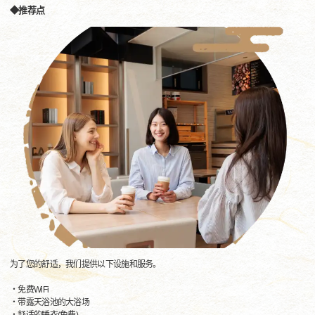
◆推荐点
为了您的舒适，我们提供以下设施和服务。
・免费WiFi
・带露天浴池的大浴场