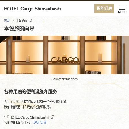
HOTEL Cargo Shinsaibashi
预约订房
MENU
首页
本设施的向导
本设施的向导
Service&Amenities
各种用途的便利设施和服务
为了让我们所有的客人都有一个舒适的住宿，
我们提供范围广泛的设施和服务。
*『 HOTEL Cargo Shinsaibashi』是
我们有日本员工和
…
继续阅读