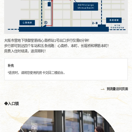
大阪市营地下铁御堂筋线心斋桥站1号出口步行仅需6分钟！
步行即可到达四个车站和五条线路：心斋桥、本町、长堀桥和堺筋本町！
房费入住时结清，退房顺利！
补充
*退房时，请将您使用的房卡交回二楼前台。
到流量访问页面
◆入口锁