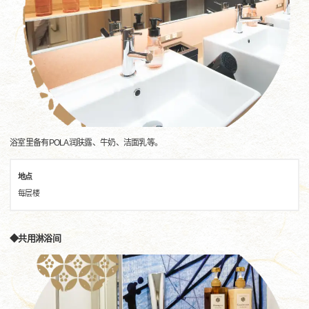
浴室里备有POLA润肤露、牛奶、洁面乳等。
地点
每层楼
◆共用淋浴间