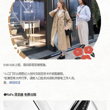
0:00-5:00上锁，夜间采取安保措施。
*入口门可以用登记入住时交给您的卡片钥匙解锁。
*如果您有大件行李，请按入口处的对讲机并致电工作人员。
我
…
继续阅读
◆ReFa 烫发器 免费出租