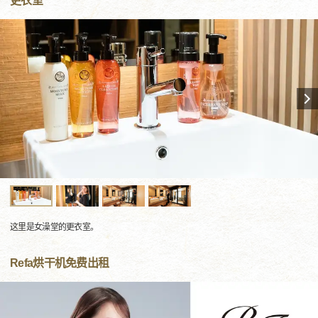
更衣室
这里是女澡堂的更衣室。
Refa烘干机免费出租