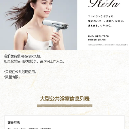
我们免费借用Refa吹风机。
如果您想使用这项服务，请询问工作人员。
*只能在公共浴场使用。
*数量有限。
大型公共浴室信息列表
露天浴池