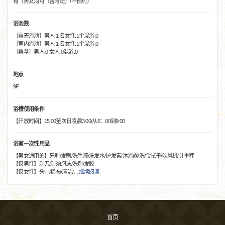
有（男女均可（含时班）/不预约）
浴池数
［露天浴池］男人:1 名女性:1个混浴:0
［室内浴池］男人:1 名女性:1个混浴:0
［桑拿］男人:0 女人:0混浴:0
地点
9F
浴槽使用条件
【开放时间】15:00至次日凌晨3:00/从6：00到9:00
浴室一次性用品
【男女通用的】牙刷/发刷/洗手液/洗发水/护发素/沐浴露/洗脸/拭子/吹风机/计重秤
【仅男性】剃刀/剃须泡沫/洗剂/发胶
【仅女性】头巾/棉布/清洁/
…
继续阅读
首页