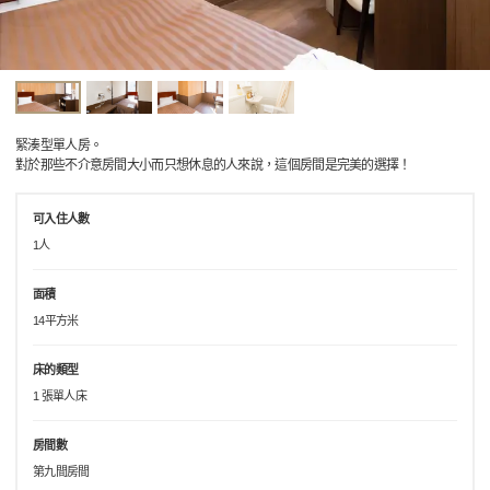
緊湊型單人房。
對於那些不介意房間大小而只想休息的人來說，這個房間是完美的選擇！
可入住人數
1人
面積
14平方米
床的類型
1 張單人床
房間數
第九間房間