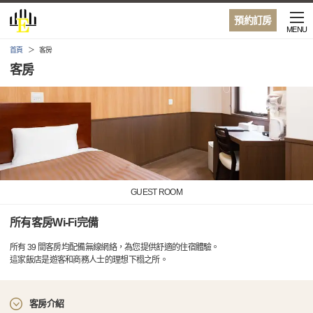
預約訂房
MENU
首頁
客房
客房
GUEST ROOM
所有客房Wi-Fi完備
所有 39 間客房均配備無線網絡，為您提供舒適的住宿體驗。
這家飯店是遊客和商務人士的理想下榻之所。
客房介紹