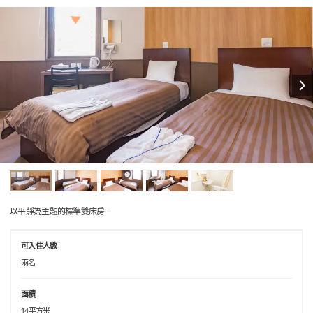
以平靜為主題的標準雙床房。
可入住人數
兩名
面積
14平方米