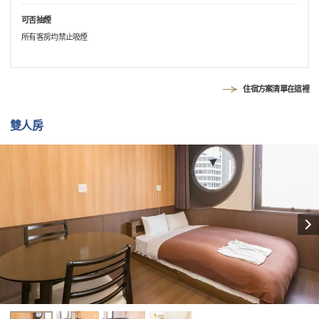
可否抽煙
所有客房均禁止吸煙
住宿方案清單在這裡
雙人房