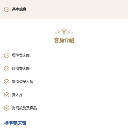
基本訊息
客房介紹
標準雙床間
經濟雙床間
緊湊型單人房
雙人房
房間設施及備品
標準雙床間