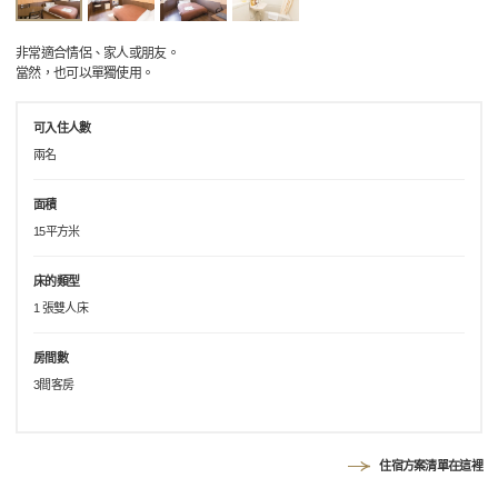
非常適合情侶、家人或朋友。
當然，也可以單獨使用。
可入住人數
兩名
面積
15平方米
床的類型
1 張雙人床
房間數
3間客房
住宿方案清單在這裡