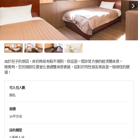
由於柱子的原因，床的佈局有點不規則，但這是一間非常方便的經濟雙床房。
睡覺時，您的頭部位置會比普通雙床房更遠，這對於同性朋友來說是一個絕佳的選
擇！
可入住人數
兩名
面積
14平方米
床的類型
2 張單人床