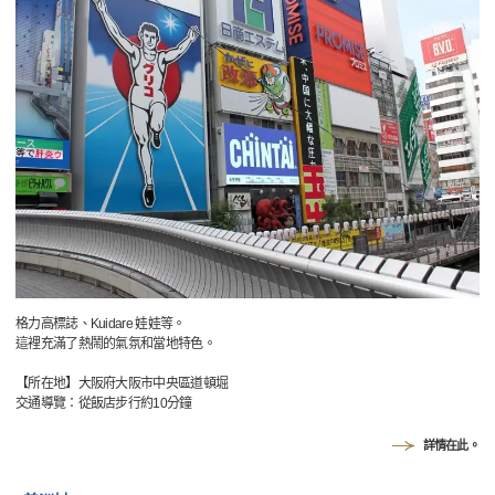
格力高標誌、Kuidare 娃娃等。
這裡充滿了熱鬧的氣氛和當地特色。
【所在地】大阪府大阪市中央區道頓堀
交通導覽：從飯店步行約10分鐘
詳情在此。