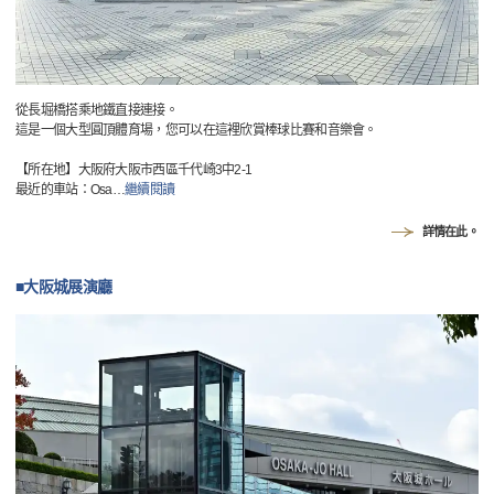
從長堀橋搭乘地鐵直接連接。
這是一個大型圓頂體育場，您可以在這裡欣賞棒球比賽和音樂會。
【所在地】大阪府大阪市西區千代崎3中2-1
最近的車站：Osa
…
繼續閱讀
詳情在此。
■大阪城展演廳