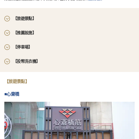
【旅遊景點】
【推薦設施】
【停車場】
【投幣洗衣機】
【旅遊景點】
■心齋橋