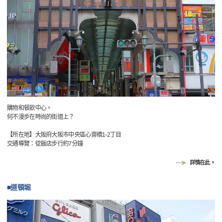
購物和餐飲中心。
何不漫步在時尚的街道上？
【所在地】大阪府大阪市中央區心齋橋1-2丁目
交通導覽：從飯店步行約7分鐘
詳情在此。
■道頓堀