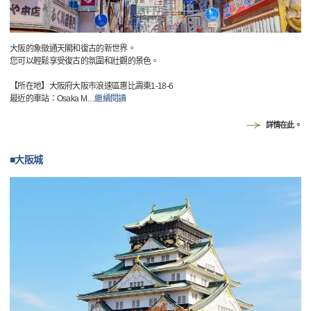
大阪的象徵通天閣和復古的新世界。
您可以輕鬆享受復古的氛圍和壯觀的景色。
【所在地】大阪府大阪市浪速區惠比壽東1-18-6
最近的車站：Osaka M
…
繼續閱讀
詳情在此。
■大阪城