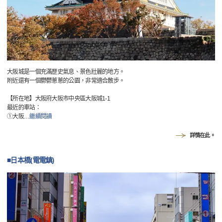
大阪城是一個充滿歷史氣息、景色壯麗的地方。
附近還有一個鬱鬱蔥蔥的公園，非常適合散步。
【所在地】大阪府大阪市中央區大阪城1-1
最近的車站：
①大阪
…
繼續閱讀
詳情在此。
■日本橋(電電鎮)