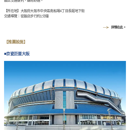
飯店交通便利，購物舒適。
【所在地】大阪府大阪市中央區南船場4丁目長堀地下街
交通導覽：從飯店步行約1分鐘
詳情在此。
【推薦設施】
■京瓷巨蛋大阪