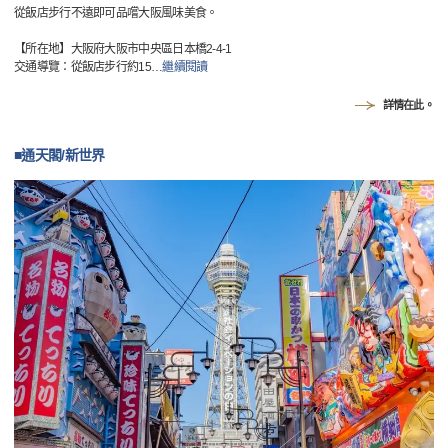
從飯店步行不遠即可品嚐大阪風味美食。
【所在地】大阪府大阪市中央區日本橋2-4-1
交通導覽：從飯店步行約15
…
繼續閱讀
詳情在此。
■通天閣/新世界