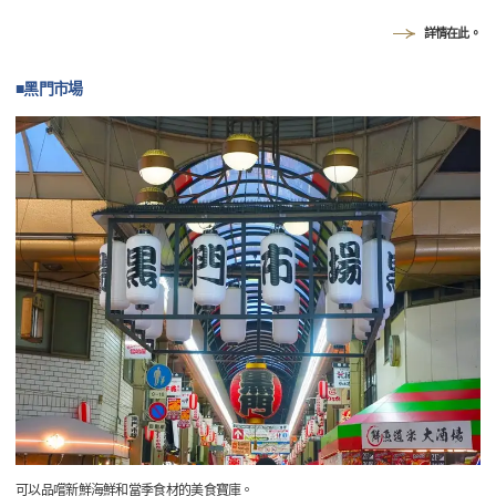
詳情在此。
■黑門市場
可以品嚐新鮮海鮮和當季食材的美食寶庫。