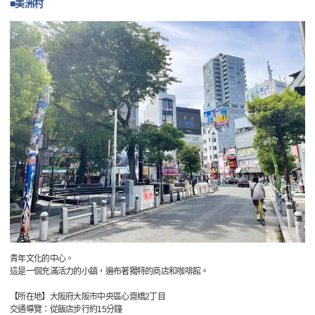
■美洲村
青年文化的中心。
這是一個充滿活力的小鎮，遍布著獨特的商店和咖啡館。
【所在地】大阪府大阪市中央區心齋橋2丁目
交通導覽：從飯店步行約15分鐘