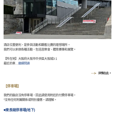
酒店位置便利，是參與活動和觀看比賽的理想場所。
我們可以承辦各種活動，包括音樂會、體育賽事和展覽。
【所在地】大阪府大阪市中央區大阪城3-1
最近的車
…
繼續閱讀
詳情在此。
【停車場】
我們的飯店沒有停車場，因此請使用附近的付費停車場。
*沒有任何附屬關係或特別優惠。請理解。
■東長堀停車場(地下)