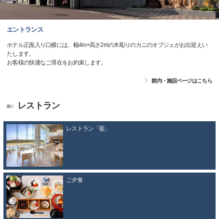
エントランス
ホテル正面入り口横には、幅4m×高さ2mの木彫りのカニのオブジェがお出迎えい
たします。
お客様の快適なご滞在をお約束します。
館内・施設ページはこちら
レストラン
レストラン「藍」
ご夕食