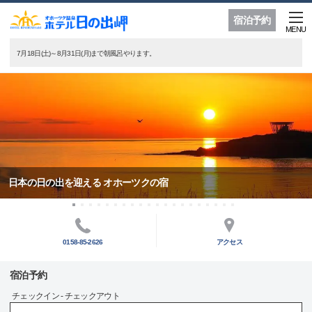
宿泊予約
MENU
7月18日(土)～8月31日(月)まで朝風呂やります。
日本の日の出を迎える オホーツクの宿
0158-85-2626
アクセス
宿泊予約
チェックイン - チェックアウト