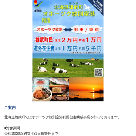
ご案内
北海道雄武町ではオホーツク紋別空港利用促進助成事業を行っております。
■対象期間
令和10(2028)年3月31日搭乗分まで