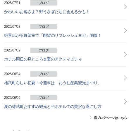
2026/07/21
ブログ
かわいいお客さま？野うさぎたちに会えるかも！
2026/07/08
ブログ
絶景広がる展望室で「眺望のリフレッシュヨガ」開催！
2026/07/02
ブログ
ホテル周辺の見どころ＆夏のアクティビティ
2026/06/24
ブログ
雄武町らしい初夏！今週末は「おうむ産業観光まつり」
2026/06/09
ブログ
夏の雄武町おすすめ観光と当ホテルでの贅沢な過ごし方
宿ブログページはこちら