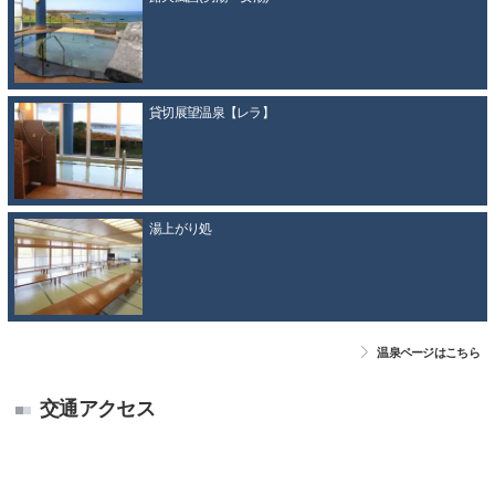
貸切展望温泉【レラ】
湯上がり処
温泉ページはこちら
交通アクセス