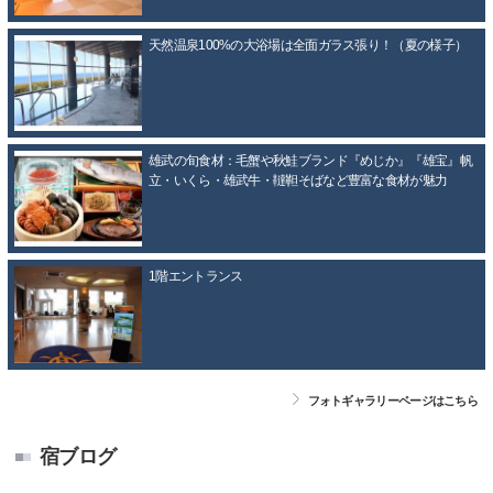
天然温泉100%の大浴場は全面ガラス張り！（夏の様子）
雄武の旬食材：毛蟹や秋鮭ブランド『めじか』『雄宝』帆
立・いくら・雄武牛・韃靼そばなど豊富な食材が魅力
1階エントランス
フォトギャラリーページはこちら
宿ブログ