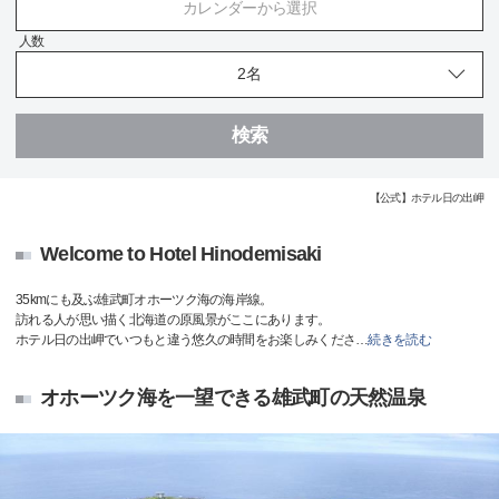
カレンダーから選択
人数
検索
【公式】ホテル日の出岬
Welcome to Hotel Hinodemisaki
35kmにも及ぶ雄武町オホーツク海の海岸線。
訪れる人が思い描く北海道の原風景がここにあります。
ホテル日の出岬でいつもと違う悠久の時間をお楽しみくださ
…
続きを読む
オホーツク海を一望できる雄武町の天然温泉