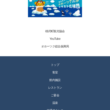
雄武町観光協会
YouTube
オホーツク総合振興局
トップ
客室
館内施設
レストラン
ご宴会
温泉