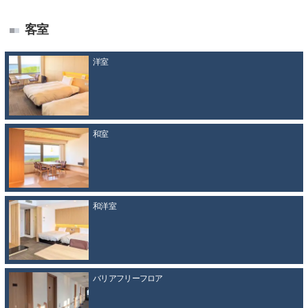
客室
洋室
和室
和洋室
バリアフリーフロア