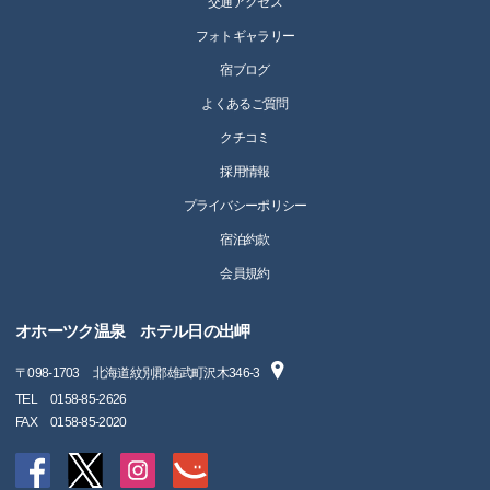
交通アクセス
フォトギャラリー
宿ブログ
よくあるご質問
クチコミ
採用情報
プライバシーポリシー
宿泊約款
会員規約
オホーツク温泉 ホテル日の出岬
〒
098-1703
北海道紋別郡雄武町沢木346-3
TEL
0158-85-2626
FAX
0158-85-2020