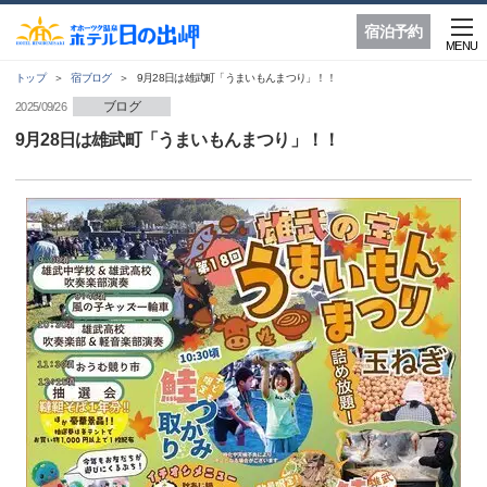
宿泊予約
MENU
トップ
宿ブログ
9月28日は雄武町「うまいもんまつり」！！
ブログ
2025/09/26
9月28日は雄武町「うまいもんまつり」！！