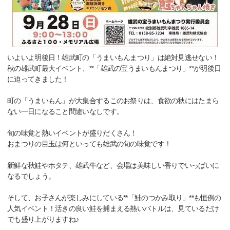
いよいよ明後日！雄武町の「うまいもんまつり」は絶対見逃せない！
秋の雄武町最大イベント、**「雄武の宝うまいもんまつり」**が明後日
に迫ってきました！
町の「うまいもん」が大集合するこのお祭りは、食欲の秋にはたまら
ない一日になること間違いなしです。
旬の味覚と熱いイベントが盛りだくさん！
おまつりの目玉は何といっても雄武の旬の味覚です！
新鮮な秋鮭やホタテ、雄武牛など、会場は美味しい香りでいっぱいに
なるでしょう。
そして、お子さんが楽しみにしている**「鮭のつかみ取り」**も恒例の
人気イベント！活きの良い鮭を捕まえる熱いバトルは、見ているだけ
でも盛り上がりますね♪