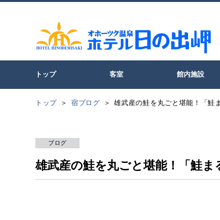
トップ
客室
館内施設
トップ
宿ブログ
雄武産の鮭を丸ごと堪能！「鮭
ブログ
雄武産の鮭を丸ごと堪能！「鮭ま