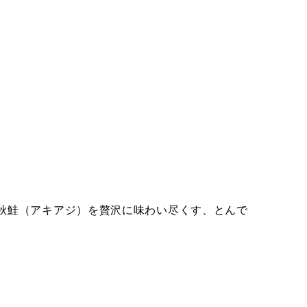
秋鮭（アキアジ）を贅沢に味わい尽くす、とんで