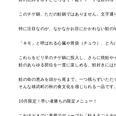
このチゲ鍋、ただの鮭鍋ではありません。文字通
特に注目なのが、なかなかお目にかかれない鮭の
「キモ」と呼ばれる心臓や胃袋（チュウ）、とろ
これらをピリ辛のチゲ鍋に投入し、さらに焼鮭やイ
鮭のあらゆる部位を一度に楽しめる、鮭好きには
鮭の命の恵みを頭から尾まで、一つ残らずいただ
そんな雄武町の秋の食文化を感じられる一品です
10月限定！早い者勝ちの限定メニュー！
これほどまでに豪華でディープな「鮭まるごとチ