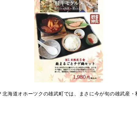
？北海道オホーツクの雄武町では、まさに今が旬の雄武産・