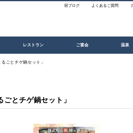
宿ブログ
よくあるご質問
レストラン
ご宴会
温泉
まるごとチゲ鍋セット」
るごとチゲ鍋セット」