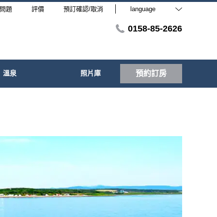
問題
評價
預訂確認/取消
language
0158-85-2626
溫泉
照片庫
預約訂房