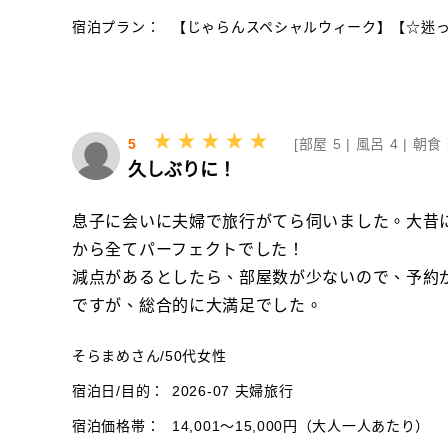
宿泊プラン：
【じゃらんスペシャルウィーク】【☆迷っ
5
[
部屋 5 |
風呂 4 |
朝食 
久しぶりに！
息子に会いに夫婦で旅行がてら伺いました。大昔
から全てパーフェクトでした！
減点があるとしたら、部屋数が少ないので、予約
ですが、総合的に大満足でした。
そらまめさん
/
50代
女性
宿泊日/目的：
2026-07 夫婦旅行
宿泊価格帯：
14,001～15,000円（大人一人あたり）