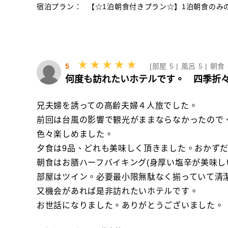
宿泊プラン：
【☆1泊朝食付きプラン☆】1泊朝食のみ
5
[
部屋 5 |
風呂 5 |
朝食 
何度も訪れたいホテルです。 四季折
兄夫婦を誘っての高齢夫婦４人旅でした。
前回は台風の影響で観光がままならなかったので
色々楽しめました。
夕食は9品、どれも美味しく頂きました。おかず
朝食はお膳ハーフバイキング(身厚い塩辛が美味し
部屋はツイン。必要最小限無駄なく揃っていて清
又機会があれば是非訪れたいホテルです。
お世話になりました。ありがとうございました。