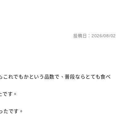
投稿日：2026/08/02
もこれでもかという品数で、普段ならとても食べ
たです。
ったです。