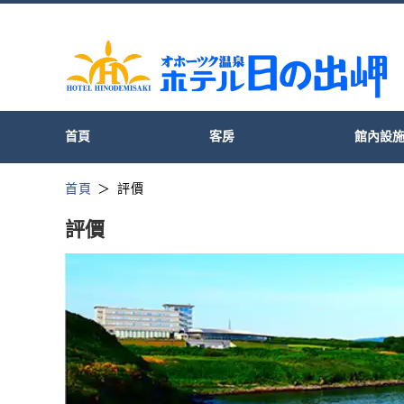
首頁
客房
館內設
首頁
評價
評價