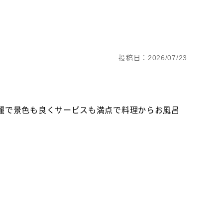
投稿日：2026/07/23
麗で景色も良くサービスも満点で料理からお風呂