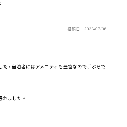
8
投稿日：2026/07/08
た♪ 宿泊者にはアメニティも豊富なので手ぶらで
眠れました。