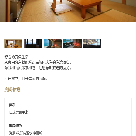
舒适的度假生活
从房间窗户就能看到深蓝色大海的海滨酒店。
海浪和海风带来和谐，让您忘却旅途的疲劳。
打开窗户，打开美丽的海滩。
房间信息
面积
日式房18平米
客房特色
海景 /洗澡用温水冲厕所