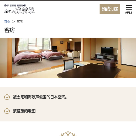
预约订房
MENU
首页
客房
客房
被太阳和海浪声包围的日本空间。
该设施的地图