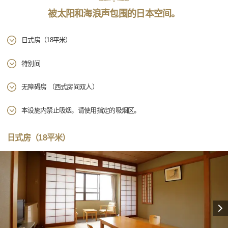
被太阳和海浪声包围的日本空间。
日式房（18平米）
特别间
无障碍房 （西式房间双人）
本设施内禁止吸烟。请使用指定的吸烟区。
日式房（18平米）