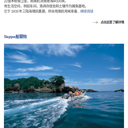
22座木制警卫室，距离机滨渔港海岸100米。
有生活空间，例如车间，渔具存放处和土壤作为捕鱼基地。
它于 1933 年三陆海啸后重建，供当地渔民用来准备
…
继续阅读
点击这里了解详情
Sappa船冒险