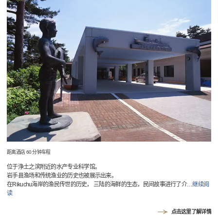
距离酒店 60 分钟车程
位于浄土之滨附近的水产专业科学馆。
岩手县渔场和传统渔业的历史也被展示出来。
在Rikuchu海岸的渔民传世的历史， 三陆的海鲜的生态，民间故事进行了介
…
继续阅
读
点击这里了解详情