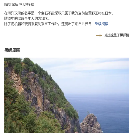
距我们酒店 40 分钟车程
在海洋玫瑰的名字是一个宝石不能采取只属于我的当前位置野田村在日本。
隧道中的温度全年大约为10℃。
除了用机器和玩偶来复制采矿工作外，还展出了来自世界各
…
继续阅读
点击这里了解详情
黑崎周围