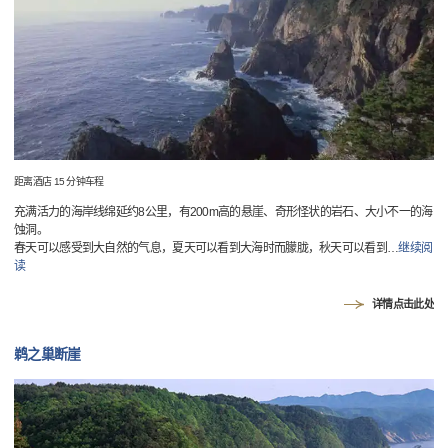
距离酒店 15 分钟车程
充满活力的海岸线绵延约8公里，有200m高的悬崖、奇形怪状的岩石、大小不一的海
蚀洞。
春天可以感受到大自然的气息，夏天可以看到大海时而朦胧，秋天可以看到
…
继续阅
读
详情点击此处
鹈之巢断崖