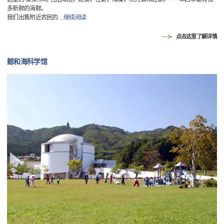
多新鲜的海鲜。
我们出售附近农民的
…
继续阅读
点击这里了解详情
鲸和海科学馆