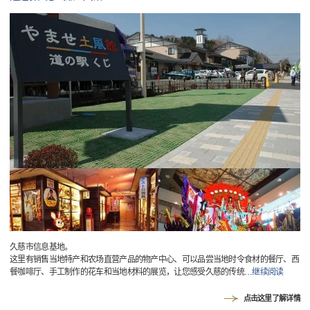
久慈市信息基地。
这里有销售当地特产和农场直营产品的物产中心、可以品尝当地时令食材的餐厅、西
餐咖啡厅、手工制作的花车和当地材料的展览，让您感受久慈的传统
…
继续阅读
点击这里了解详情