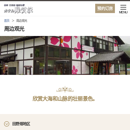
预约订房
MENU
首页
周边观光
周边观光
欣赏大海和山脉的壮丽景色。
田野畑地区