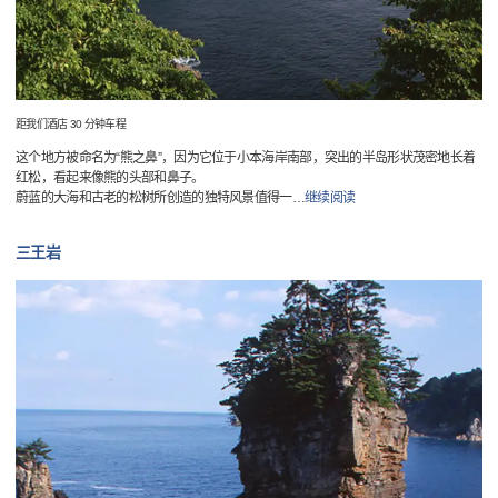
距我们酒店 30 分钟车程
这个地方被命名为“熊之鼻”，因为它位于小本海岸南部，突出的半岛形状茂密地长着
红松，看起来像熊的头部和鼻子。
蔚蓝的大海和古老的松树所创造的独特风景值得一
…
继续阅读
三王岩