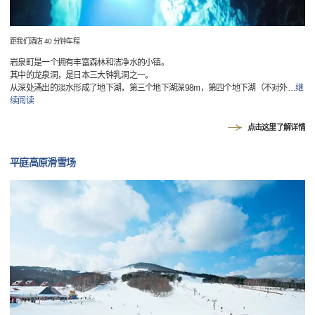
距我们酒店 40 分钟车程
岩泉町是一个拥有丰富森林和洁净水的小镇。
其中的龙泉洞，是日本三大钟乳洞之一。
从深处涌出的淡水形成了地下湖，第三个地下湖深98m，第四个地下湖（不对外
…
继
续阅读
点击这里了解详情
平庭高原滑雪场