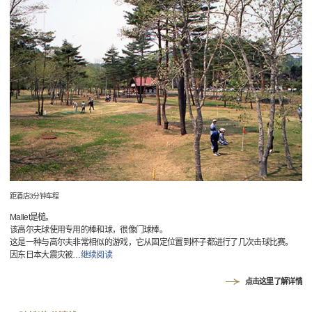
距酒店3分钟车程
Mallet是槌。
该高尔夫球使用专用的棒和球，很像门球棒。
这是一种与高尔夫非常相似的游戏，它从固定位置到杯子都进行了几次击球比赛。
因东日本大震灾被
…
继续阅读
点击这里了解详情