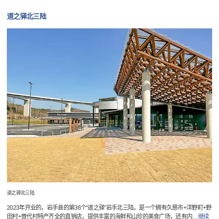
道之驿北三陆
道之驿北三陆
2023年开业的，岩手县的第36个“道之驿”岩手北三陆，是一个拥有久慈市+洋野町+野
田村+普代村特产齐全的直销店，提供丰富的海鲜和山珍的美食广场，还有内
…
继续