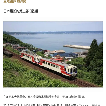
三陆铁道 谷湾线
日本最长的第三部门铁道
在东日本大地震中，南谷湾线和北谷湾受到灾害，于2014年全线恢复。
2019年3月23日，接管因东日本大震灾而停运的JR山田线宫古～釜石区间，连接連