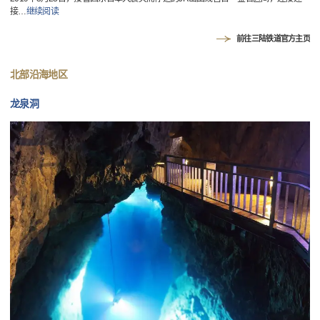
接
…
继续阅读
前往三陆铁道官方主页
北部沿海地区
龙泉洞