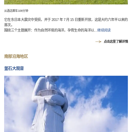
从酒店乘车106分钟
它在东日本大震灾中受损，并于 2017 年 7 月 15 日重新开放，这是大约六年半以来的
首次。
围绕三个主题展开：作为自然环境的海洋，孕育生命的海洋以
…
继续阅读
点击这里了解详情
南部沿海地区
釜石大观音