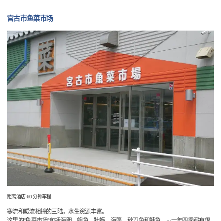
宫古市鱼菜市场
距离酒店 60 分钟车程
寒流和暖流相撞的三陆，水生资源丰富。
这里的“鱼菜市场”包括海胆，鲍鱼，牡蛎，海藻，秋刀鱼和鲑鱼。···一年四季都有很