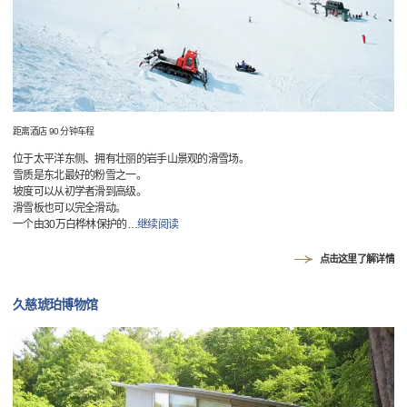
距离酒店 90 分钟车程
位于太平洋东侧、拥有壮丽的岩手山景观的滑雪场。
雪质是东北最好的粉雪之一。
坡度可以从初学者滑到高级。
滑雪板也可以完全滑动。
一个由30万白桦林保护的
…
继续阅读
点击这里了解详情
久慈琥珀博物馆