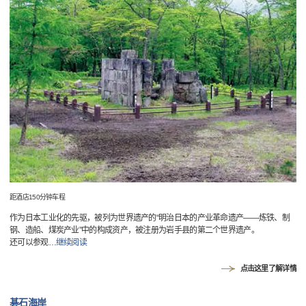
距酒店150分钟车程
作为日本工业化的先驱，被列为世界遗产的“明治日本的产业革命遗产——炼铁、制
钢、造船、煤炭产业”中的构成资产，被注册为岩手县的第二个世界遗产。
还可以参观
…
继续阅读
点击这里了解详情
碁石海岸