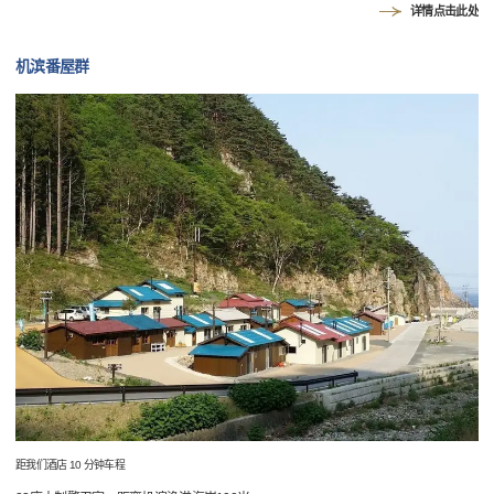
详情点击此处
机滨番屋群
距我们酒店 10 分钟车程