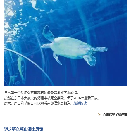
日本第一个利用久慈国家石油储备基地地下水族馆。
虽然在东日本大震灾的海啸中被完全摧毁，但于2016年重新开放。
周六、周日和节假日可以观看南部潜水员和海
…
继续阅读
点击这里了解详情
道之驿久慈山濑土风馆