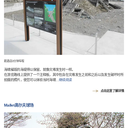
距酒店3分钟车程
海啸摧毁的海堤得以保留，就像灾难发生时一样。
在游览路线上提供了一个注释板，其中包含在灾难发生之前和之后以及发生破坏时所
拍摄的照片，使您可以体验当时海啸
…
继续阅读
点击这里了解详情
Mallet高尔夫球场