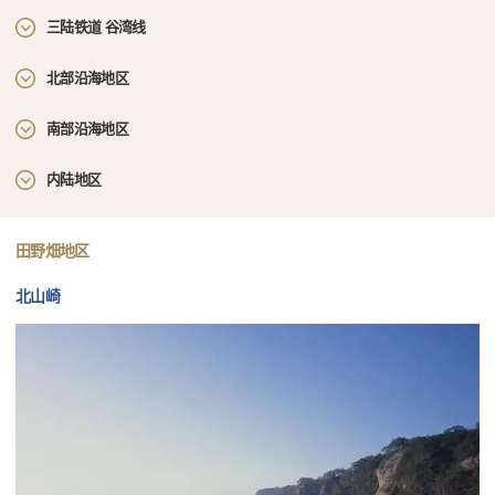
三陆铁道 谷湾线
北部沿海地区
南部沿海地区
内陆地区
田野畑地区
北山崎