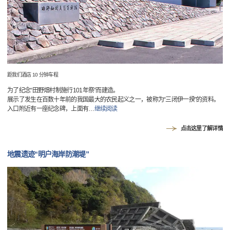
距我们酒店 10 分钟车程
为了纪念“田野畑村制施行101年祭”而建造。
展示了发生在百数十年前的我国最大的农民起义之一，被称为“三闭伊一揆”的资料。
入口附近有一座纪念碑，上面有
…
继续阅读
点击这里了解详情
地震遗迹“明户海岸防潮堤”