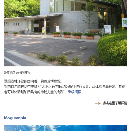
距离酒店 60 分钟车程
翠绿森林环绕的国内唯一的琥珀博物馆。
馆内以希腊神话中被称为“太阳之石”的琥珀为象征进行设计，从体验胶囊开始，参观
者可以体验琥珀所具有的神秘力量的“琥珀
…
继续阅读
点击这里了解详情
Moguranpia