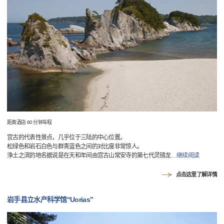
距离酒店 60 分钟车程
宫古的代表性景点，几乎位于三陆的中心位置。
松绿色和岩石白色与群青蓝色之间的对比度非常惊人。
浄土之滨的地名据说是在天和年间由宫古山常安寺的第七代灵镜龙
…
继续阅读
点击这里了解详情
岩手县立水产科学馆“Uorias”