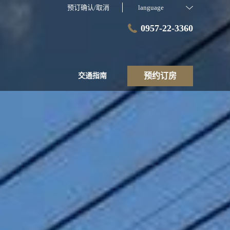
预订确认/取消
language
0957-22-3360
预约订房
交通指南