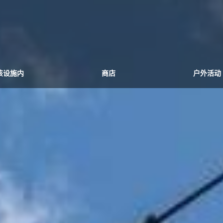
该设施内
商店
户外活动