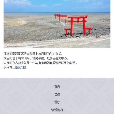
海洋的潮起潮落很大程度上与月球的引力有关。
太良町位于有有明海，地势平缓，以多良岳为中心。
太良町自古以来就是一个与有有明海有着深厚联系的城镇。
居住在
…
继续阅读
首页
住宿
餐厅
该设施内