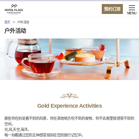
预约订房
MENU
首页
户外活动
户外活动
Gold Experience Activities
那些你在别处看不到的风景、你在其他地方吃不到的食物、你不去那里就感受不到的
空间。
光,风,天空,海洋。
每一刻都通过您的五种感官铭刻在您的旅行记忆中。