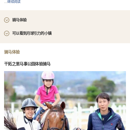
…
继续阅读
骑马体验
可以看到月球引力的小镇
骑马体验
干拓之里马事公园体验骑马