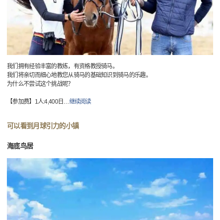
我们拥有经验丰富的教练，有资格教授骑马。
我们将亲切而细心地教您从骑马的基础知识到骑马的乐趣。
为什么不尝试这个挑战呢？
【参加费】1人:4,400日
…
继续阅读
可以看到月球引力的小镇
海底鸟居