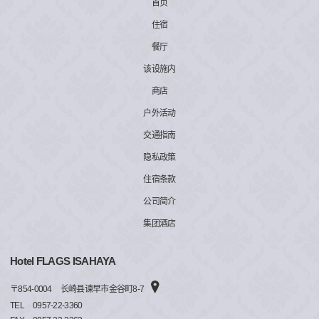
首页
住宿
餐厅
该设施内
商店
户外活动
交通指南
隐私政策
住宿条款
公司简介
集团酒店
Hotel FLAGS ISAHAYA
〒
854-0004
长崎县谏早市金谷町8-7
TEL
0957-22-3360