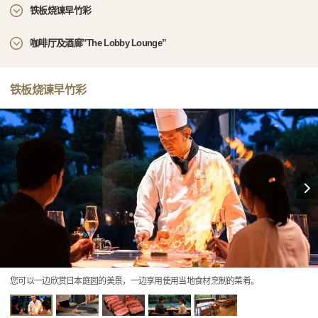
铁板烧谏早竹彩
咖啡厅及酒廊”The Lobby Lounge”
铁板烧谏早竹彩
您可以一边欣赏日本庭园的美景，一边享用使用当地食材烹制的菜肴。