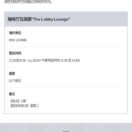
请在轻松的空间度过轻松的时光。
咖啡厅及酒廊”The Lobby Lounge”
询问单位
0957-22-8686
营业时间
11:30至21:00（Lo.20:30 / 午餐供应时间 11:30 至 14:30）
座席
22个座位
备注
【地点】1楼
【固定休息日】星期二