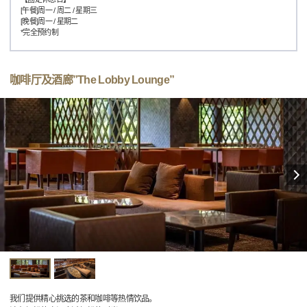
[午餐]周一 / 周二 / 星期三
[晚餐]周一 / 星期二
*完全预约制
咖啡厅及酒廊”The Lobby Lounge”
我们提供精心挑选的茶和咖啡等热情饮品。