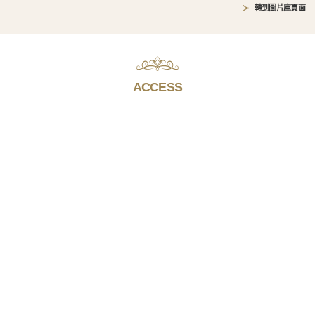
轉到圖片庫頁面
ACCESS