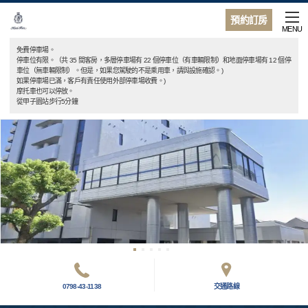
預約訂房
MENU
免費停車場。
停車位有限。（共 35 間客房，多層停車場有 22 個停車位（有車輛限制）和地面停車場有 12 個停
車位（無車輛限制）。但是，如果您駕駛的不是乘用車，請與設施確認。)
如果停車場已滿，客戶有責任使用外部停車場收費。)
摩托車也可以停放。
從甲子園站步行5分鐘
0798-43-1138
交通路線