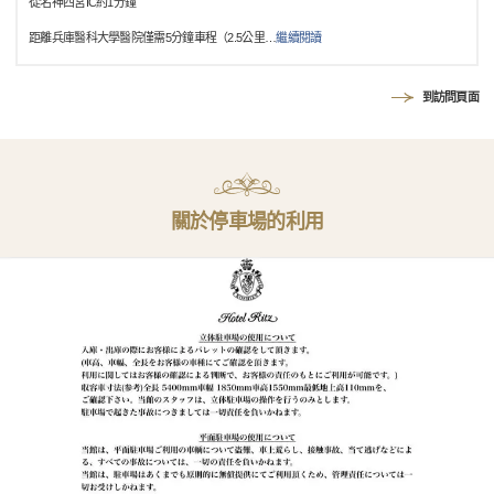
從名神西宮IC約1分鐘
距離兵庫醫科大學醫院僅需5分鐘車程（2.5公里
…
繼續閱讀
到訪問頁面
關於停車場的利用