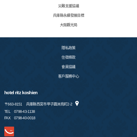
災難支援協議
兵庫縣永續發展目標
大阪觀光局
隱私政策
住宿條款
會員協議
客戶服務中心
hotel ritz koshien
〒
663-8151
兵庫縣西宮市甲子園洲鳥町2-2
TEL
0798-43-1138
FAX
0798-40-0018