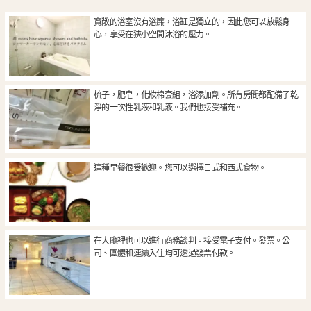
寬敞的浴室沒有浴簾，浴缸是獨立的，因此您可以放鬆身
心，享受在狹小空間沐浴的壓力。
梳子，肥皂，化妝棉套組，浴添加劑。所有房間都配備了乾
淨的一次性乳液和乳液。我們也接受補充。
這種早餐很受歡迎。您可以選擇日式和西式食物。
在大廳裡也可以進行商務談判。接受電子支付。發票。公
司、團體和連續入住均可透過發票付款。