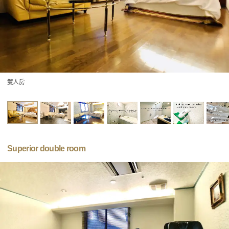
雙人房
Superior double room