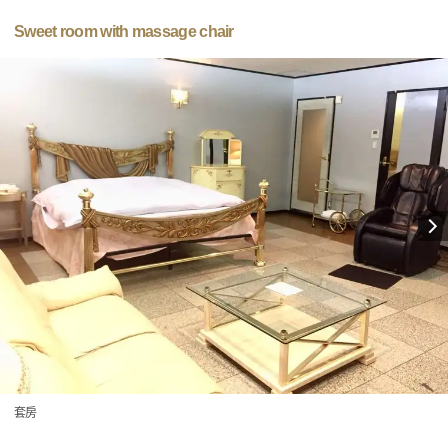
Sweet room with massage chair
套房