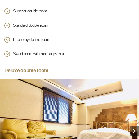
Superior double room
Standard double room
Economy double room
Sweet room with massage chair
Deluxe double room