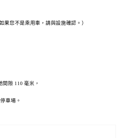
是，如果您不是乘用車，請與設施確認。）
地間隙 110 毫米，
面停車場。