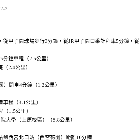
-2
，從甲子園球場步行3分鐘，從JR甲子園口乘計程車5分鐘，從
分鐘車程（2.5公里）
（2.4公里）
t甲子園）開車4分鐘（1.2公里）
車程（3.1公里）
程（1.5公里）
院大學（上原校區）（5.8公里）
站到西宮北口站（西宮花園）距離10分鐘