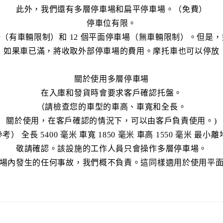
此外，我們還有多層停車場和扁平停車場。（免費）
停車位有限。
停車場（有車輛限制）和 12 個平面停車場（無車輛限制）。但
如果車已滿，將收取外部停車場的費用。摩托車也可以停放
關於使用多層停車場
在入庫和發貨時會要求客戶確認托盤。
（請檢查您的車型的車高、車寬和全長。
關於使用，在客戶確認的情況下，可以由客戶負責使用。)
 全長 5400 毫米 車寬 1850 毫米 車高 1550 毫米 最小離
敬請確認。該設施的工作人員只會操作多層停車場。
場內發生的任何事故，我們概不負責。這同樣適用於使用平