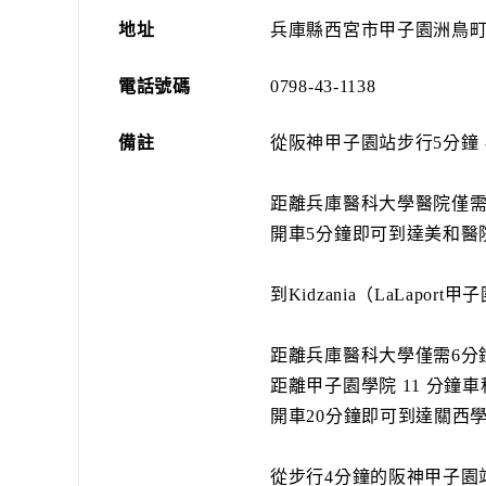
地址
兵庫縣西宮市甲子園洲鳥町2
電話號碼
0798-43-1138
備註
從阪神甲子園站步行5分鐘
距離兵庫醫科大學醫院僅需5
開車5分鐘即可到達美和醫院
到Kidzania（LaLapor
距離兵庫醫科大學僅需6分鐘
距離甲子園學院 11 分鐘車
開車20分鐘即可到達關西學
從步行4分鐘的阪神甲子園