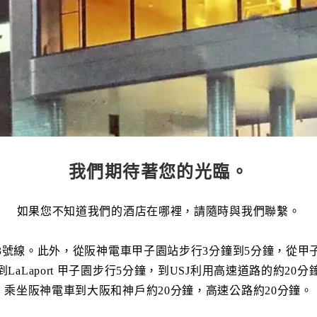
我們期待著您的光臨。
如果您不知道我們的酒店在哪裡，請隨時與我們聯繫。
3號線。此外，從阪神電車甲子園站步行3分鐘到5分鐘，從甲
到LaLaport 甲子園步行5分鐘，到USJ利用高速道路的約20分
乘坐阪神電車到大阪和神戶約20分鐘，高速公路約20分鐘。