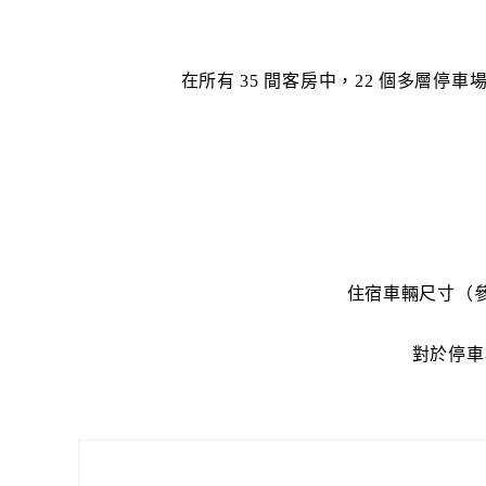
在所有 35 間客房中，22 個多層
住宿車輛尺寸（參考）
對於停車