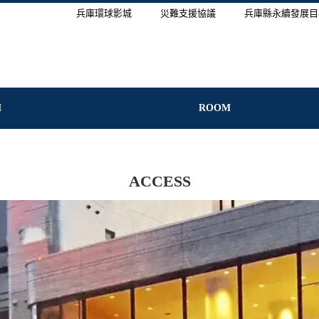
兵庫環球影城
災難支援協議
兵庫縣永續發展目
M
ROOM
ACCESS