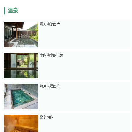
温泉
露天浴池图片
室内浴室的形象
每月洗澡图片
桑拿图像