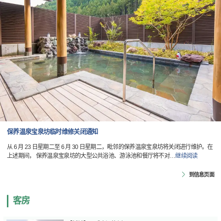
保养温泉宝泉坊临时维修关闭通知
从 6 月 23 日星期二至 6 月 30 日星期二，毗邻的保养温泉宝泉坊将关闭进行维护。在
上述期间， 保养温泉宝泉坊的大型公共浴池、游泳池和餐厅将不对
…
继续阅读
到信息页面
客房