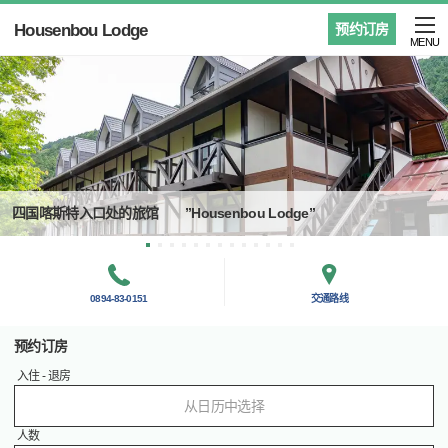
Housenbou Lodge
预约订房
MENU
四国喀斯特入口处的旅馆 ”Housenbou Lodge”
0894-83-0151
交通路线
预约订房
入住 - 退房
从日历中选择
人数