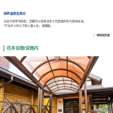
保养温泉宝泉坊
从孩子到爷爷奶奶，您都可以享受适合 3 代家庭的非凡休闲泳池。
*不允许 3 岁以下的儿童入住。请理解。
转到池页面
在本设施/设施内