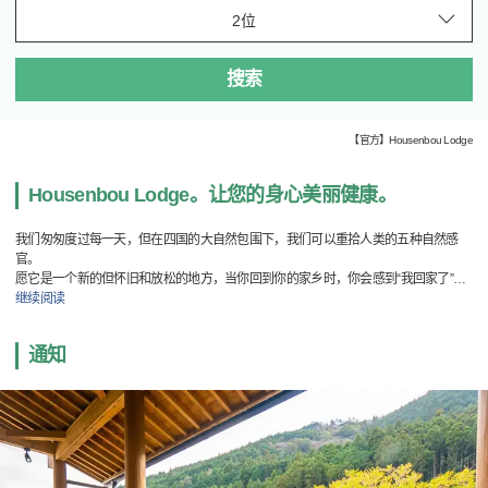
搜索
【官方】Housenbou Lodge
Housenbou Lodge。让您的身心美丽健康。
我们匆匆度过每一天，但在四国的大自然包围下，我们可以重拾人类的五种自然感
官。
愿它是一个新的但怀旧和放松的地方，当你回到你的家乡时，你会感到“我回家了”
…
继续阅读
通知