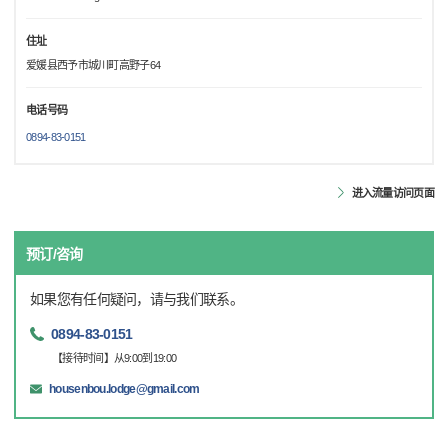
住址
爱媛县西予市城川町高野子64
电话号码
0894-83-0151
进入流量访问页面
预订/咨询
如果您有任何疑问，请与我们联系。
0894-83-0151
【接待时间】从9:00到19:00
housenbou.lodge@gmail.com