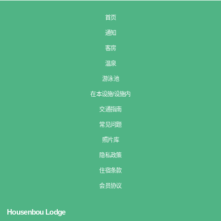
首页
通知
客房
温泉
游泳池
在本设施/设施内
交通指南
常见问题
照片库
隐私政策
住宿条款
会员协议
Housenbou Lodge