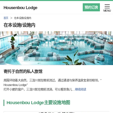
Housenbou Lodge
预约订房
MENU
首页
在本设施/设施内
在本设施/设施内
寄托于自然的私人旅馆
周围环绕着大自然，三泷川就在眼前流过，通过通道与保养温泉宝泉坊相邻。”
Housenbou Lodge”
打开小屋的窗户，三泷川就在眼前流淌，可以看到鱼儿
…
继续阅读
Housenbou Lodge主要设施地图