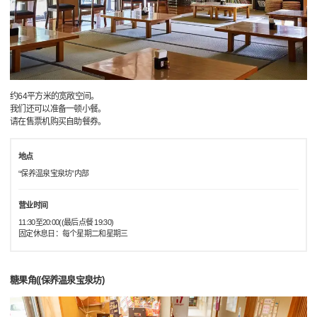
约64平方米的宽敞空间。
我们还可以准备一顿小餐。
请在售票机购买自助餐券。
地点
“保养温泉宝泉坊”内部
营业时间
11:30至20:00((最后点餐 19:30)
固定休息日：每个星期二和星期三
糖果角((保养温泉宝泉坊)