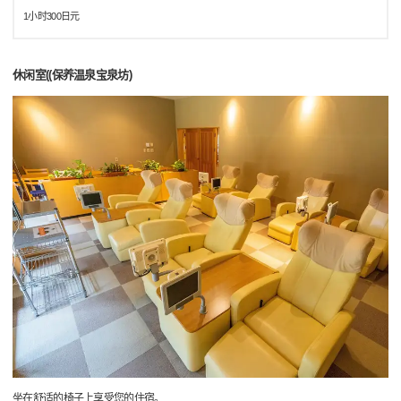
1小时300日元
休闲室((保养温泉宝泉坊)
坐在舒适的椅子上享受您的住宿。