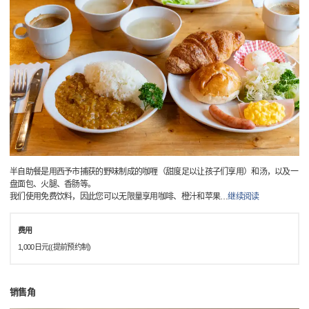
半自助餐是用西予市捕获的野味制成的咖喱（甜度足以让孩子们享用）和汤，以及一
盘面包、火腿、香肠等。
我们使用免费饮料，因此您可以无限量享用咖啡、橙汁和苹果
…
继续阅读
费用
1,000日元((提前预约制)
销售角