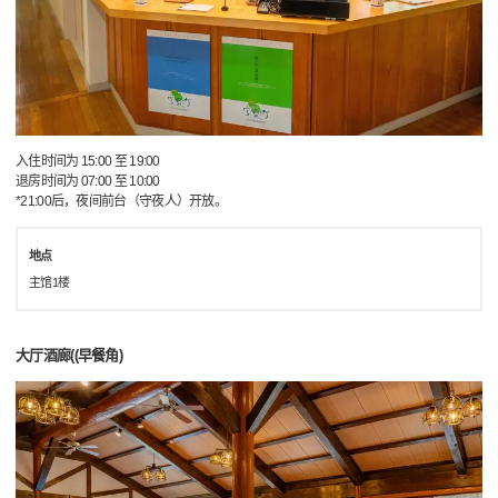
入住时间为 15:00 至 19:00
退房时间为 07:00 至 10:00
*21:00后，夜间前台（守夜人）开放。
地点
主馆1楼
大厅酒廊((早餐角)