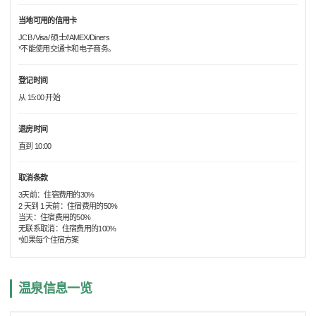
当地可用的信用卡
JCB /Visa/ 硕士//AMEX/Diners
*不能使用交通卡和电子商务。
登记时间
从 15:00 开始
退房时间
直到 10:00
取消条款
3天前：住宿费用的30%
2 天到 1 天前：住宿费用的50%
当天：住宿费用的50%
无联系取消：住宿费用的100%
*如果每个住宿方案
温泉信息一览