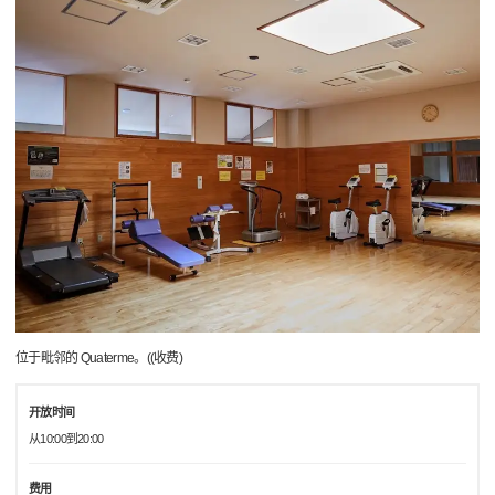
位于毗邻的 Quaterme。((收费)
开放时间
从10:00到20:00
费用