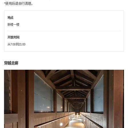
*使用后请自行清理。
地点
新楼一楼
开放时间
从7:00到21:00
穿越走廊