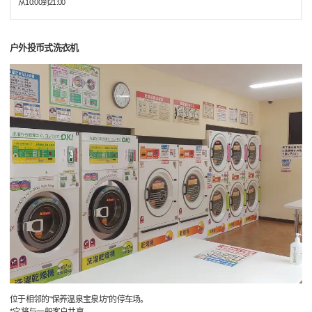
从10:00到21:00
户外投币式洗衣机
位于相邻的“保养温泉宝泉坊”的停车场。
*它将与一般客户共享。