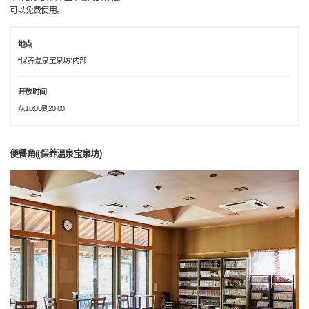
可以免费使用。
地点
“保养温泉宝泉坊”内部
开放时间
从10:00到20:00
便餐角((保养温泉宝泉坊)