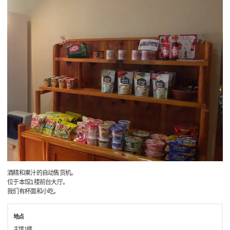
酒精和果汁的自动售货机。
位于本馆1楼前台大厅。
我们有杯面和小吃。
地点
主馆1楼