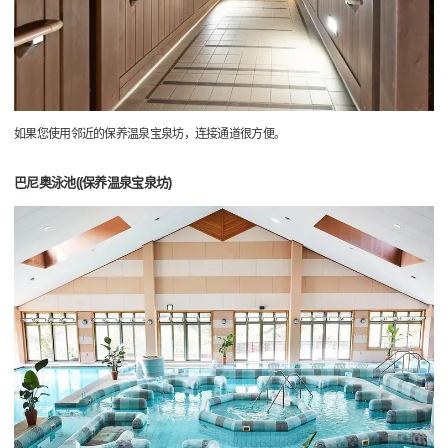
如果您使用邻近的保养温泉宝泉坊，连接通道很方便。
巴尼奥泳池((保养温泉宝泉坊)