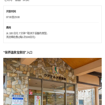
开放时间
07:00至23:00
费用
从 100 日元 7 分钟 * 取决于设备的类型。
洗洁精在售((每1次100日元)
“保养温泉宝泉坊”入口