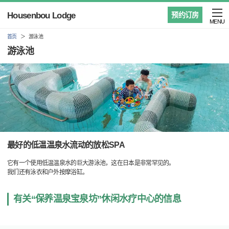
Housenbou Lodge
预约订房
MENU
首页
游泳池
游泳池
最好的低温温泉水流动的放松SPA
它有一个使用低温温泉水的巨大游泳池，这在日本是非常罕见的。
我们还有泳衣和户外按摩浴缸。
有关“保养温泉宝泉坊”休闲水疗中心的信息