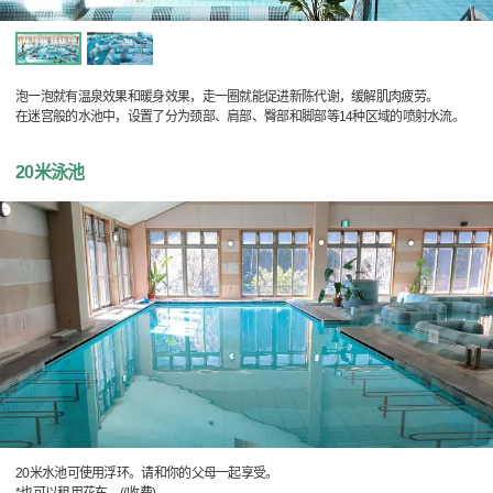
泡一泡就有温泉效果和暖身效果，走一圈就能促进新陈代谢，缓解肌肉疲劳。
在迷宫般的水池中，设置了分为颈部、肩部、臀部和脚部等14种区域的喷射水流。
20米泳池
20米水池可使用浮环。请和你的父母一起享受。