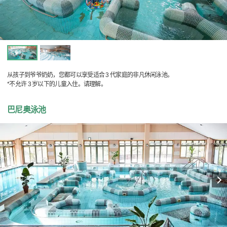
从孩子到爷爷奶奶，您都可以享受适合 3 代家庭的非凡休闲泳池。
*不允许 3 岁以下的儿童入住。请理解。
巴尼奥泳池