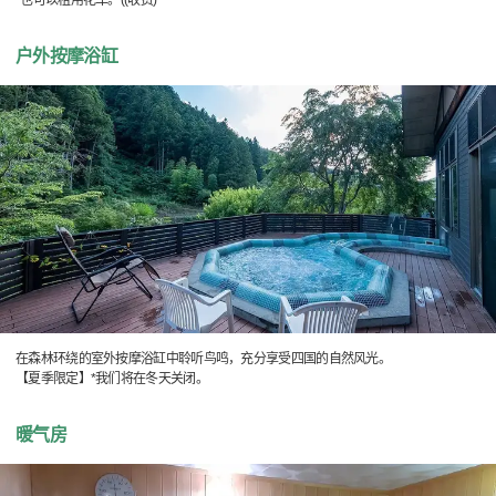
*也可以租用花车。((收费)
户外按摩浴缸
在森林环绕的室外按摩浴缸中聆听鸟鸣，充分享受四国的自然风光。
【夏季限定】*我们将在冬天关闭。
暖气房