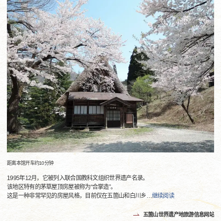
距离本馆开车约10分钟
1995年12月，它被列入联合国教科文组织世界遗产名录。
该地区特有的茅草屋顶房屋被称为“合掌造”。
这是一种非常罕见的房屋风格，目前仅在五箇山和白川乡
…
继续阅读
五箇山世界遗产地旅游信息网站