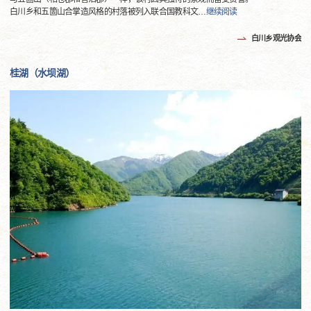
白川乡和五箇山合掌造风格的村落被列入联合国教科文
…
继续阅读
白川乡观光协会
桂湖（水坝湖）