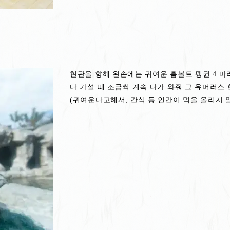
현관을 향해 왼손에는 귀여운 훔볼트 펭귄 4 마
다 가설 때 조금씩 계속 다가 와줘 그 유머러스
(귀여운다고해서, 간식 등 인간이 먹을 올리지 