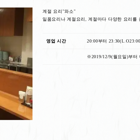
계절 요리"와소"
일품요리나 계절요리, 계절마다 다양한 요리를 
영업 시간
20:00부터 23:30(L.O23:00
※2019/12/9(월요일)