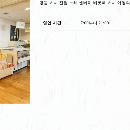
명물 쵸시 전철 누레 센베이 비롯해 쵸시 여행
영업 시간
7:00부터 21:00