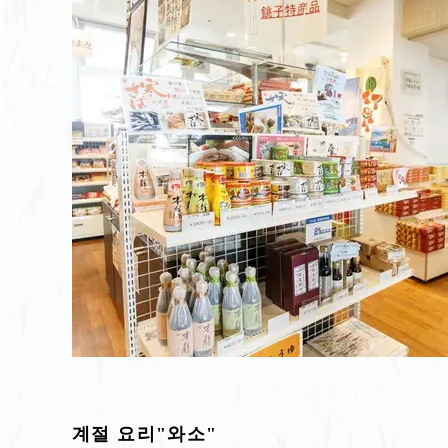
계절 요리"와소"