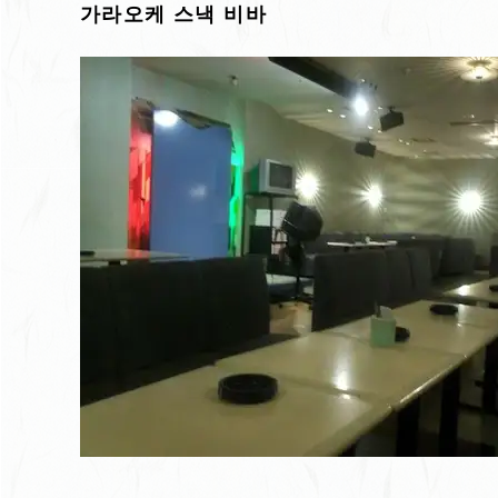
가라오케 스낵 비바