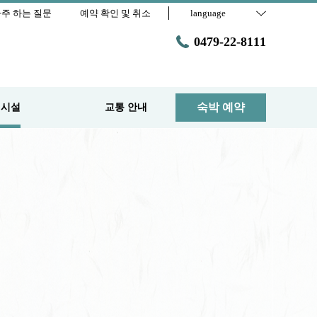
주 하는 질문
예약 확인 및 취소
language
0479-22-8111
숙박 예약
 시설
교통 안내