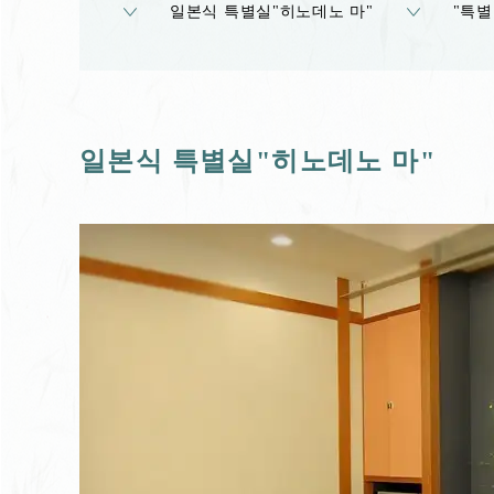
일본식 특별실"히노데노 마"
"특별
일본식 특별실"히노데노 마"