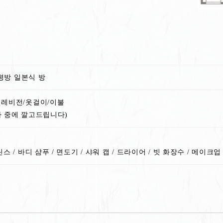
1평방 일본식 방
텔레비전/옷걸이/이불
사 중에 깔고드립니다)
스 / 바디 샴푸 / 면도기 / 샤워 캡 / 드라이어 / 빗 화장수 / 메이