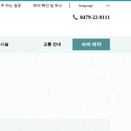
주 하는 질문
예약 확인 및 취소
language
0479-22-8111
숙박 예약
 시설
교통 안내