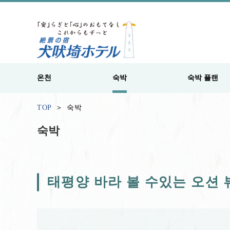
온천
숙박
숙박 플랜
TOP
숙박
숙박
태평양 바라 볼 수있는 오션 