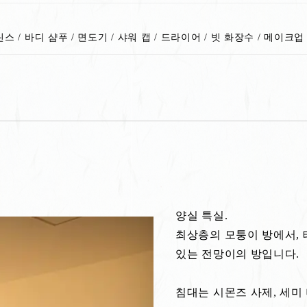
스 / 바디 샴푸 / 면도기 / 샤워 캡 / 드라이어 / 빗 화장수 / 메이
양실 특실.
최상층의 모퉁이 방에서, 
있는 전망이의 방입니다.
침대는 시몬즈 사제, 세미