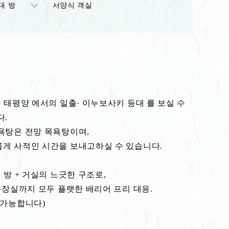
대 방
서양식 객실
는 태평양 에서의 일출· 이누보사키 등대 를 보실 수
다.
욕탕은 전망 목욕탕이며,
롭게 사적인 시간을 보내고하실 수 있습니다.
 방 + 거실의 느긋한 구조로,
 화장실까지 모두 플랫한 배리어 프리 대응.
 가능합니다)