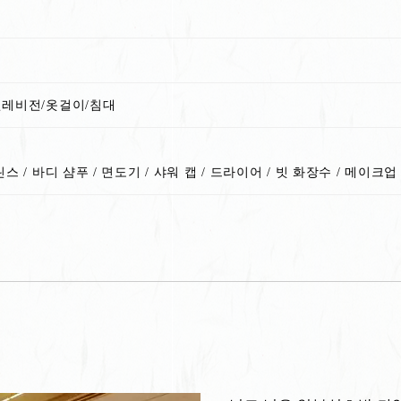
텔레비전/옷걸이/침대
스 / 바디 샴푸 / 면도기 / 샤워 캡 / 드라이어 / 빗 화장수 / 메이