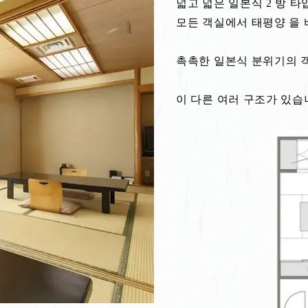
넓고 넓은 일본식 2 방 
모든 객실에서 태평양 을 
촉촉한 일본식 분위기의 
이 다른 여러 구조가 있습