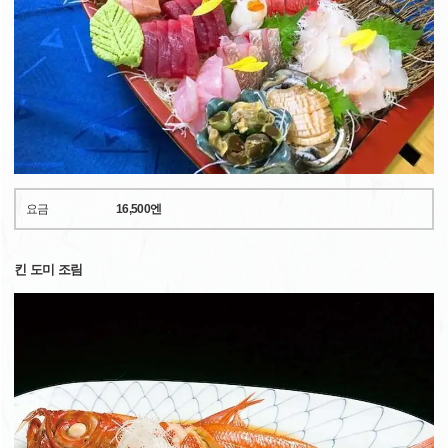
요금
16,500엔
킨 도미 조림