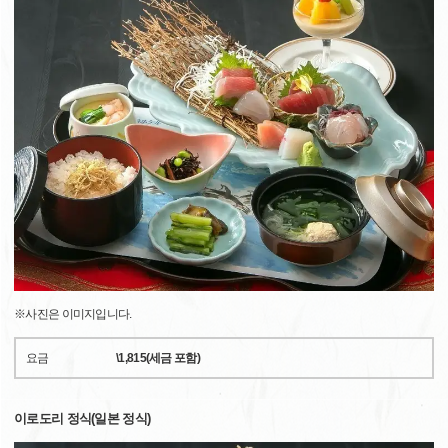
※사진은 이미지입니다.
요금
\1,815(세금 포함)
이로도리 정식(일본 정식)