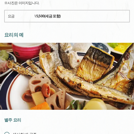
※사진은 이미지입니다.
요금
\ 5,500(세금 포함)
요리의 예
별주 요리