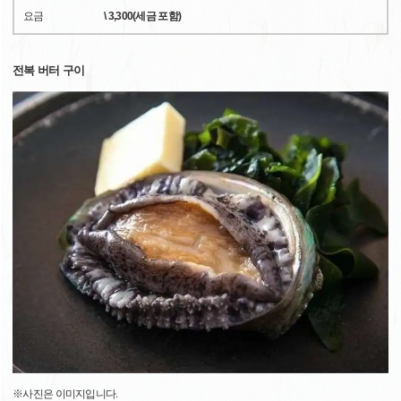
요금
\ 3,300(세금 포함)
전복 버터 구이
※사진은 이미지입니다.