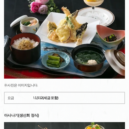
※사진은 이미지입니다.
요금
\ 1,512(세금 포함)
아사나기(생선회 정식)