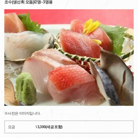
조수(생선회 모듬)/2명~3명용
※사진은 이미지입니다.
요금
\ 3,300(세금 포함)