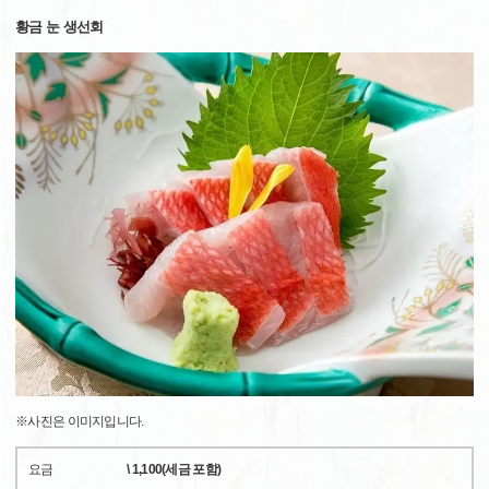
황금 눈 생선회
※사진은 이미지입니다.
요금
\ 1,100(세금 포함)