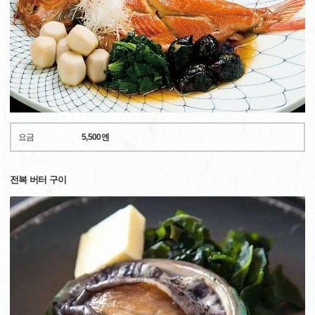
요금
5,500엔
전복 버터 구이