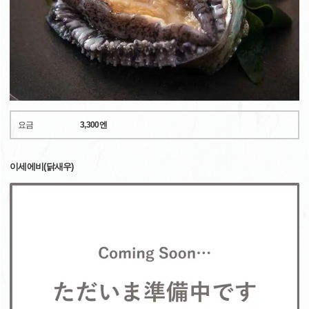
요금
3,300엔
이세에비(닭새우)