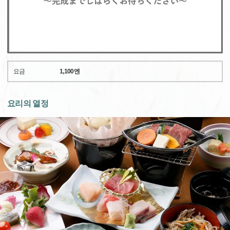
요금
1,100엔
요리의 열정