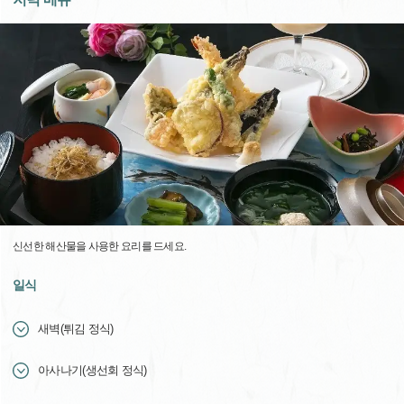
신선한 해산물을 사용한 요리를 드세요.
일식
새벽(튀김 정식)
아사나기(생선회 정식)