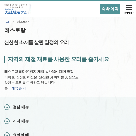
숙박 예약
MENU
TOP
레스토랑
레스토랑
신선한 소재를 살린 열정의 요리
지역의 제철 재료를 사용한 요리를 즐기세요
레스토랑 하마유 현지 제철 농산물에 대한 열정,
어획 한 싱싱한 해산물, 신선한 것 야채를 중심으로
맛있는 요리를 준비하고 있습니다.
휴
…
계속 읽기
점심 메뉴
저녁 메뉴
요리의 예