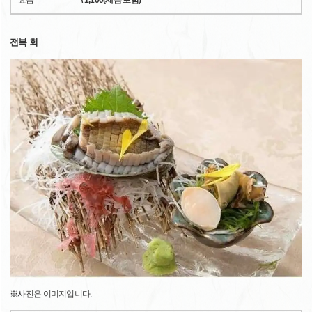
요금
\ 1,100(세금 포함)
전복 회
※사진은 이미지입니다.