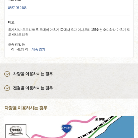
0557-95-2106
비고
히가시 나 오도리코 호 토메이 아츠기 IC 에서 오다 이나토리 135호선 오다와라 아츠기 도
로 이나토리 역
※송영 있음
이나토리 역
…
계속 읽기
차량을 이용하시는 경우
전철을 이용하시는 경우
차량을 이용하시는 경우