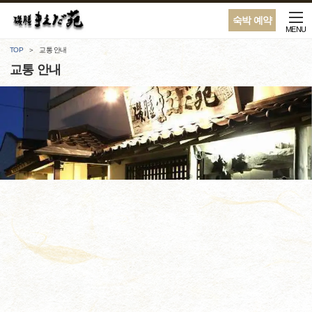
숙박 예약
MENU
TOP
교통 안내
교통 안내