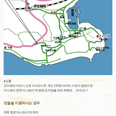
●교통
오다와라 아쓰기 도로 이시바시 IC 국도 135호 아타미 시모다 방면으로
이나토리 온천 이나토리 역 방면 표지판을 따라 좌회전.
…
계속 읽기
전철을 이용하시는 경우
무희 호로이나 토리 역 하차