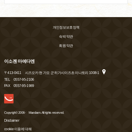
개인정보보호정책
숙박 약관
회원 약관
이소젠 마에다엔
〒
413-0411
시즈오카 현 가모 군 히가시이즈초 이나토리 1008-1
TEL
0557-95-2106
FAX
0557-95-1989
Copyrigh© 2006- Maedaen. All rights reserved.
Disclaimer
cookie 이용에 대해