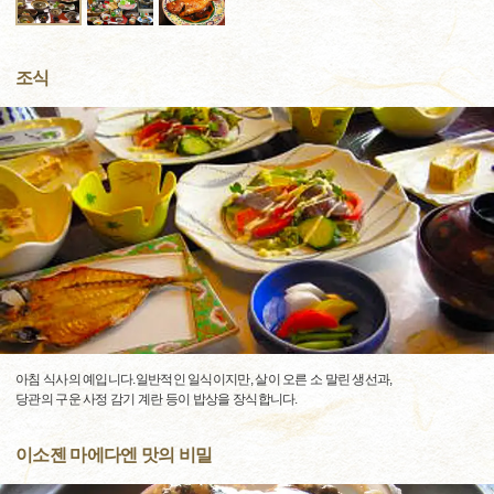
조식
아침 식사의 예입니다.일반적인 일식이지만, 살이 오른 소 말린 생선과,
당관의 구운 사정 감기 계란 등이 밥상을 장식합니다.
이소젠 마에다엔 맛의 비밀