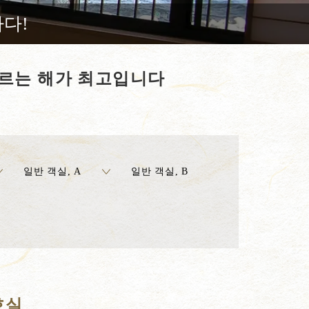
다!
오르는 해가 최고입니다
일반 객실, A
일반 객실, B
호실