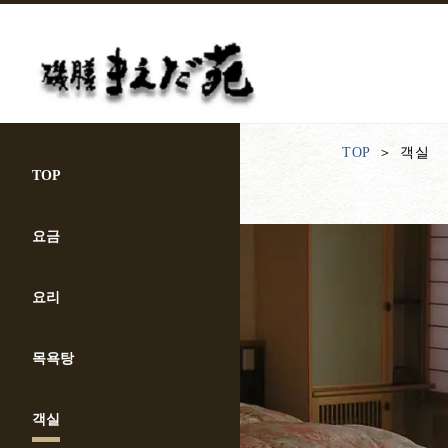
TOP
객실
TOP
요금
요리
목욕탕
객실