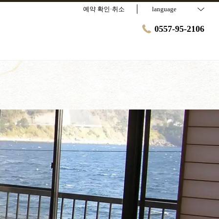
예약 확인·취소
language
0557-95-2106