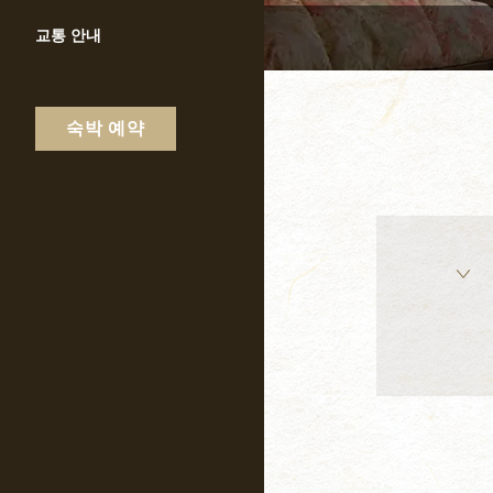
교통 안내
숙박 예약