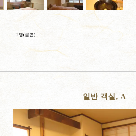
2명(금연)
일반 객실, A