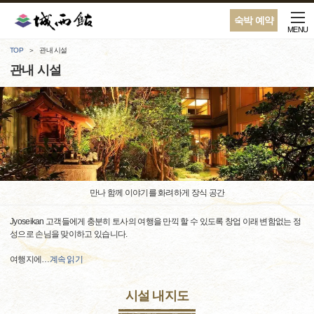
숙박 예약
MENU
TOP
관내 시설
관내 시설
만나 함께 이야기를 화려하게 장식 공간
Jyoseikan 고객들에게 충분히 토사의 여행을 만끽 할 수 있도록 창업 이래 변함없는 정
성으로 손님을 맞이하고 있습니다.
여행지에
…
계속 읽기
시설 내지도