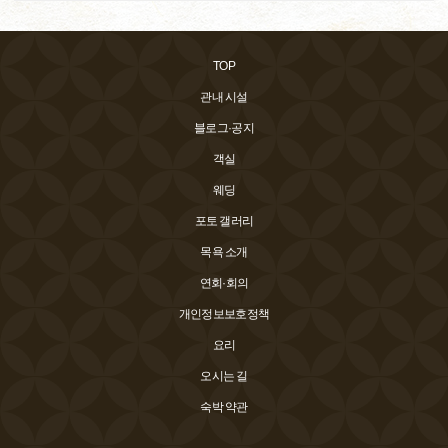
TOP
관내 시설
블로그·공지
객실
웨딩
포토 갤러리
목욕 소개
연회·회의
개인정보보호정책
요리
오시는 길
숙박 약관