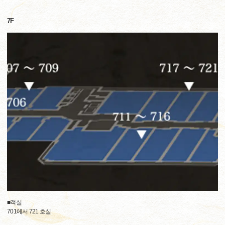
7F
■객실
701에서 721 호실