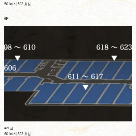
501에서 523 호실
6F
■객실
601에서 623 호실