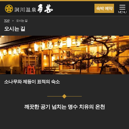
숙박 예약
MENU
TOP
오시는 길
오시는 길
소나무와 제등이 표적의 숙소
깨끗한 공기 넘치는 명수 치유의 온천