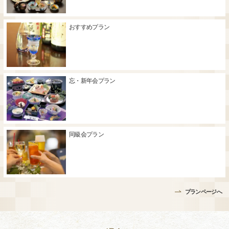
おすすめプラン
忘・新年会プラン
同級会プラン
プランページへ