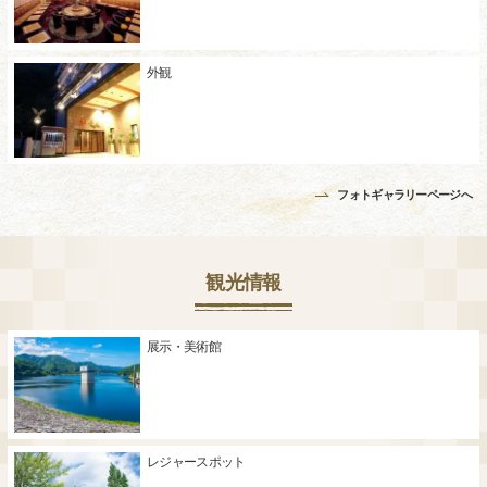
外観
フォトギャラリーページへ
観光情報
展示・美術館
レジャースポット