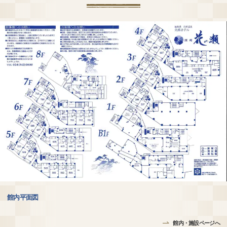
館内平面図
館内・施設ページへ