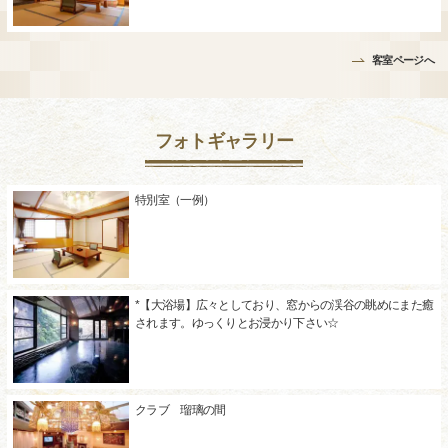
客室ページへ
フォトギャラリー
特別室（一例）
*【大浴場】広々としており、窓からの渓谷の眺めにまた癒
されます。ゆっくりとお浸かり下さい☆
クラブ 瑠璃の間