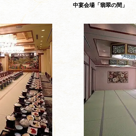
中宴会場「翡翠の間」