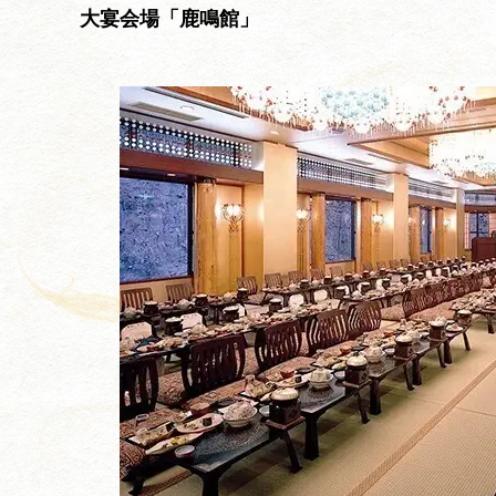
大宴会場「鹿鳴館」