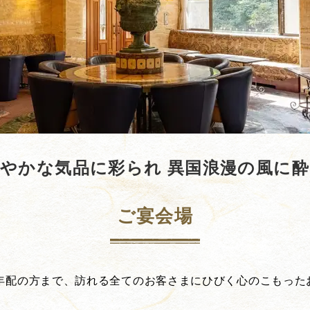
やかな気品に彩られ 異国浪漫の風に
ご宴会場
年配の方まで、訪れる全てのお客さまにひびく心のこもった