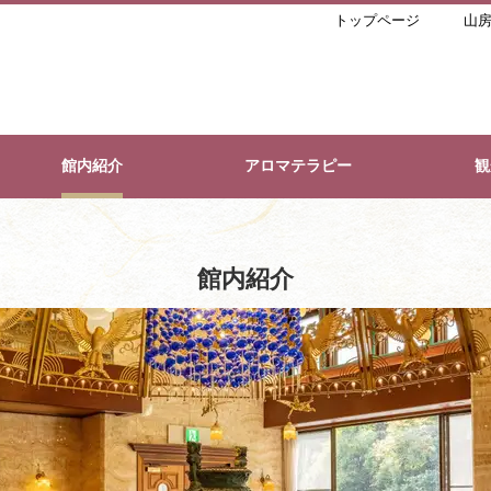
トップページ
山房
館内紹介
アロマテラピー
観
館内紹介