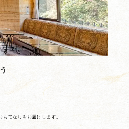
酔う
おもてなしをお届けします。