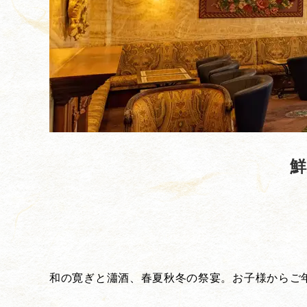
鮮
和の寛ぎと瀟酒、春夏秋冬の祭宴。お子様からご