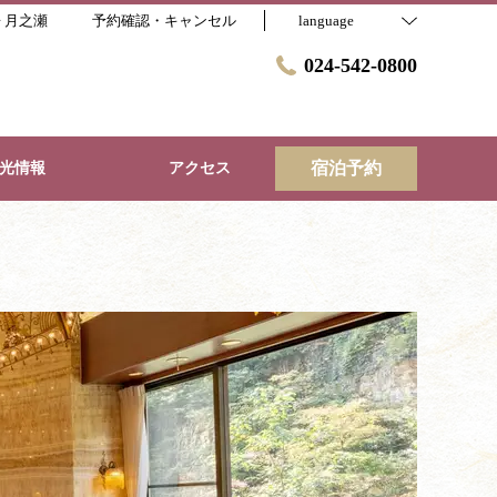
 月之瀬
予約確認・キャンセル
language
024-542-0800
宿泊予約
光情報
アクセス