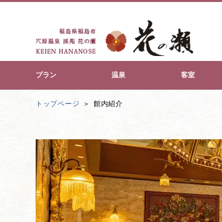
プラン
温泉
客室
トップページ
館内紹介