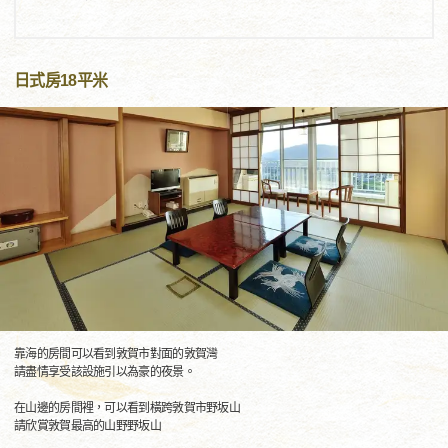
日式房18平米
靠海的房間可以看到敦賀市對面的敦賀灣
請盡情享受該設施引以為豪的夜景。
在山邊的房間裡，可以看到橫跨敦賀市野坂山
請欣賞敦賀最高的山野野坂山