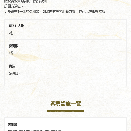
請欣賞敦賀最高的山野野坂山
房間有浴缸。
另外還有4平米的榻榻米，如果你有房間用餐方案，你可以在那裡吃飯。
可入住人數
2名
房間數
1間
備註
帶浴缸。
客房設施一覽
房間數