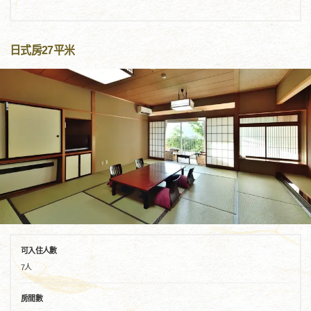
日式房27平米
可入住人數
7人
房間數