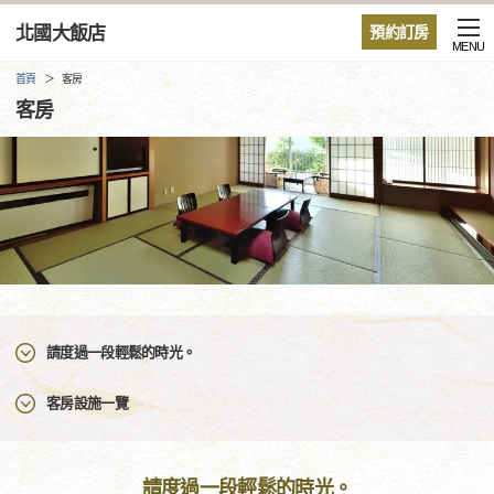
北國大飯店
預約訂房
MENU
首頁
客房
客房
請度過一段輕鬆的時光。
客房設施一覽
請度過一段輕鬆的時光。