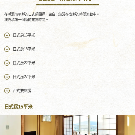
在潮濕而平靜的日式房間裡，讓自己沉浸在安靜的時間流動中。
我們承諾一個新的充實時間。
日式房15平米
日式房18平米
日式房22平米
日式房27平米
西式雙床房
日式房15平米