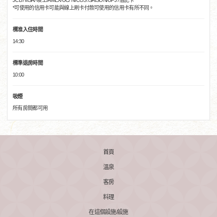
JCB /VISA/ 碩士/AMEX/UC/ NICOS /SAISON/UFJ /借記卡
*可使用的信用卡可能與線上刷卡付款可使用的信用卡有所不同。
標准入住時間
14:30
標準退房時間
10:00
吸煙
所有房間都可用
首頁
溫泉
客房
料理
在這個設施/設施