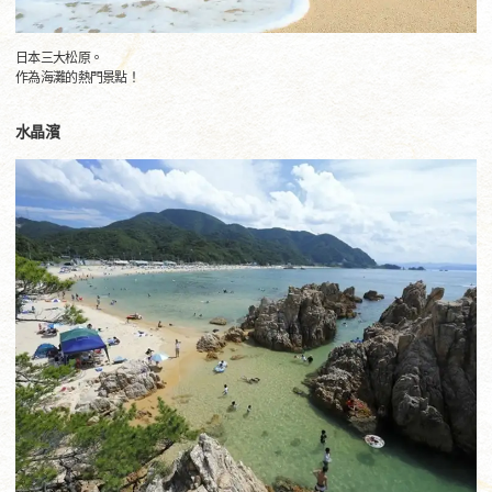
日本三大松原。
作為海灘的熱門景點！
水晶濱