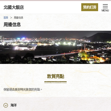
北國大飯店
預約訂房
MENU
首頁
周邊信息
周邊信息
敦賀亮點
保留過去美好時光敦賀的亮點。
海洋