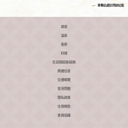
單擊此處訪問該站點
首頁
溫泉
客房
料理
在這個設施/設施
周邊信息
交通導覽
常見問題
隱私政策
住宿條款
會員協議