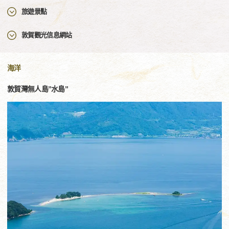
旅遊景點
敦賀觀光信息網站
海洋
敦賀灣無人島”水島”