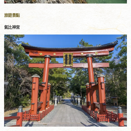
旅遊景點
氣比神宮