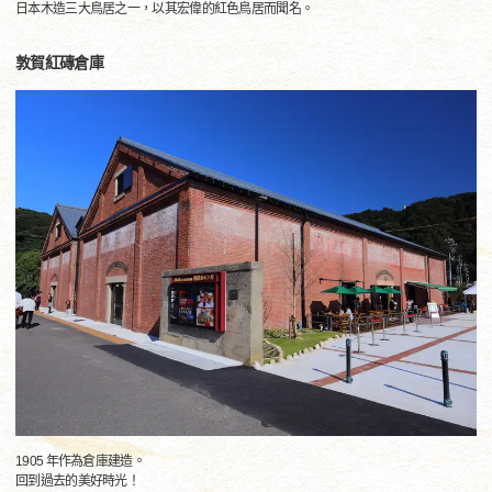
日本木造三大鳥居之一，以其宏偉的紅色鳥居而聞名。
敦賀紅磚倉庫
1905 年作為倉庫建造。
回到過去的美好時光！