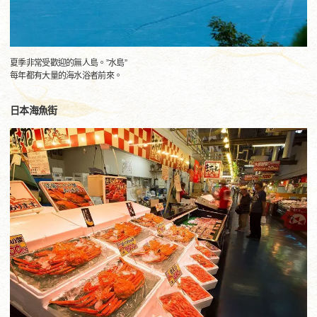
夏季非常受歡迎的無人島。”水島”
每年都有大量的海水浴者前來。
日本海魚街