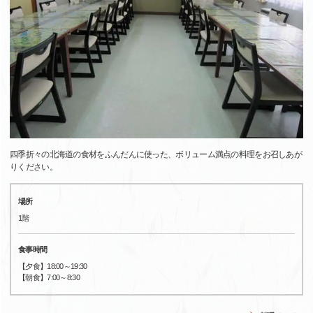
四季折々の北海道の食材をふんだんに使った、ボリューム満点の料理をお召しあが
りください。
場所
1階
食事時間
【夕食】18:00～19:30
【朝食】7:00～8:30