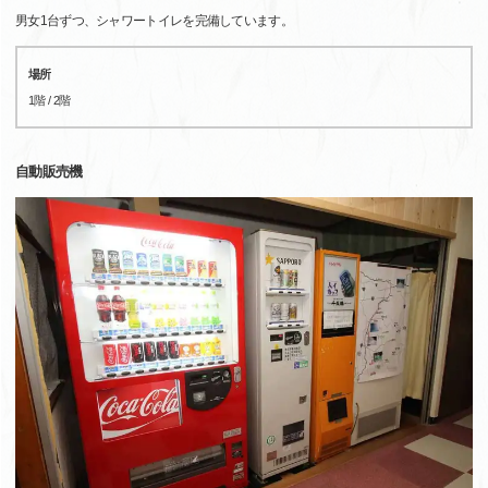
男女1台ずつ、シャワートイレを完備しています。
場所
1階 / 2階
自動販売機