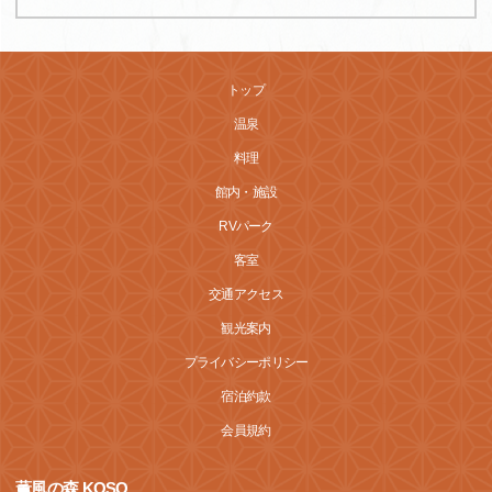
トップ
温泉
料理
館内・施設
RVパーク
客室
交通アクセス
観光案内
プライバシーポリシー
宿泊約款
会員規約
薫風の森 KOSO