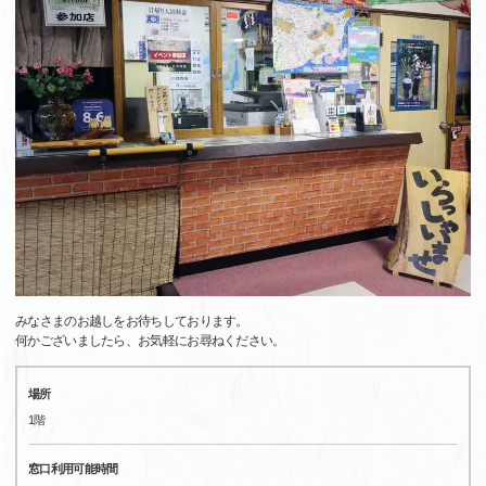
みなさまのお越しをお待ちしております。
何かございましたら、お気軽にお尋ねください。
場所
1階
窓口利用可能時間