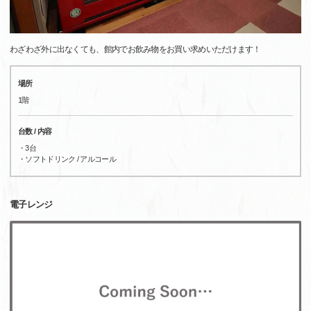
わざわざ外に出なくても、館内でお飲み物をお買い求めいただけます！
場所
1階
台数 / 内容
・3台
・ソフトドリンク / アルコール
電子レンジ