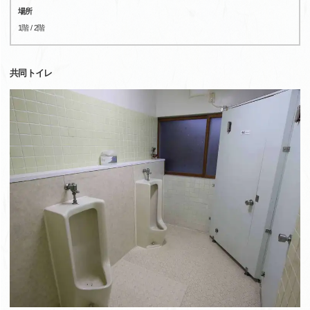
場所
1階 / 2階
共同トイレ