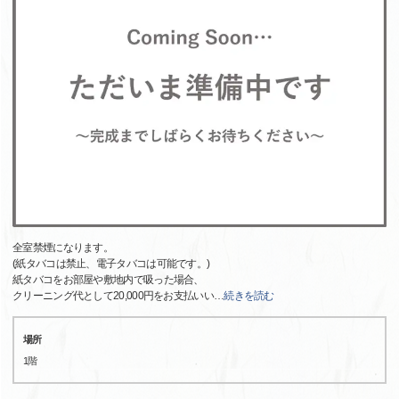
全室禁煙になります。
(紙タバコは禁止、電子タバコは可能です。)
紙タバコをお部屋や敷地内で吸った場合、
クリーニング代として20,000円をお支払いい
…
続きを読む
場所
1階