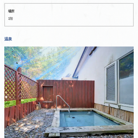
場所
1階
温泉