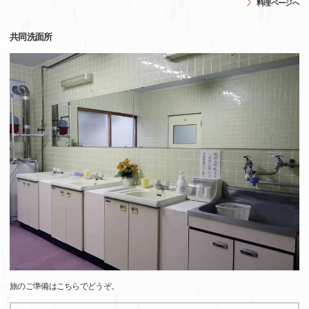
料理ページへ
共同洗面所
旅のご準備はこちらでどうぞ。