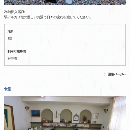
24時間入浴OK！
弱アルカリ性の優しいお湯で日々の疲れを癒してください。
場所
1階
利用可能時間
24時間
温泉ページへ
食堂