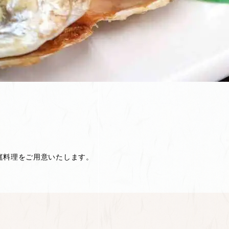
庭料理をご用意いたします。
。