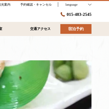
観光案内
予約確認・キャンセル
language
015-483-2545
宿泊予約
室
交通アクセス