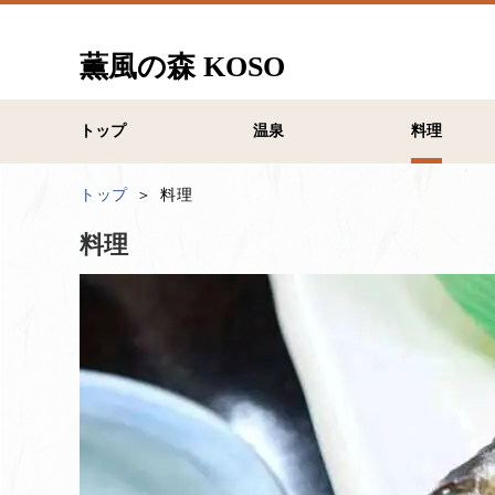
薫風の森 KOSO
トップ
温泉
料理
トップ
料理
料理