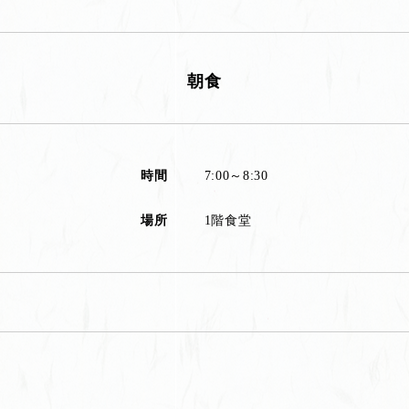
朝食
時間
7:00～8:30
場所
1階食堂