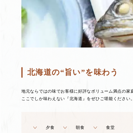
北海道の“旨い”を味わう
地元ならではの味でお客様に好評なボリューム満点の家
ここでしか味わえない『北海道』をぜひご堪能ください
夕食
朝食
食堂