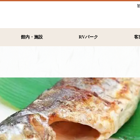
館内・施設
RVパーク
客