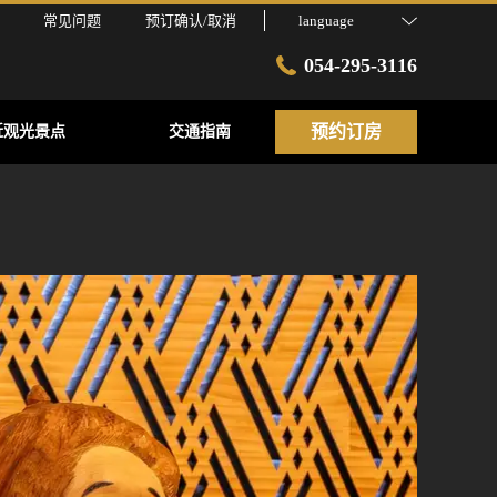
常见问题
预订确认/取消
language
054-295-3116
预约订房
近观光景点
交通指南