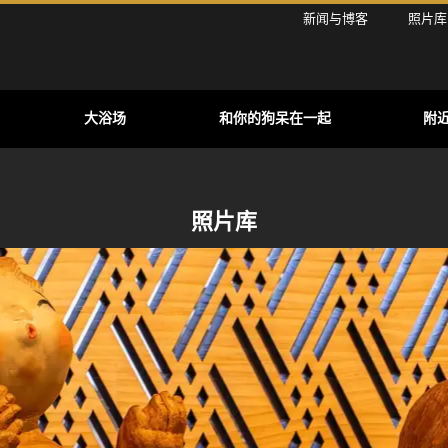
新闻与博客
照片库
大浴场
和你的狗呆在一起
附
照片库