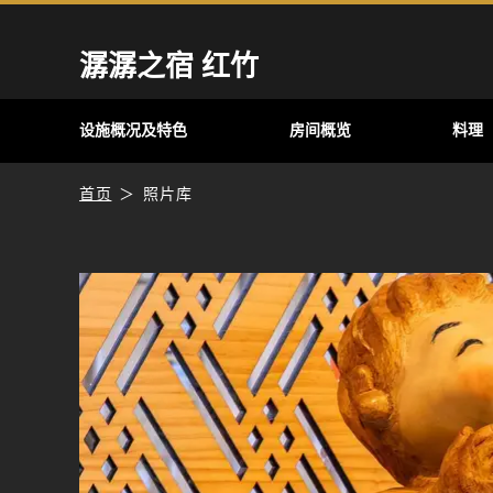
潺潺之宿 红竹
设施概况及特色
房间概览
料理
首页
照片库