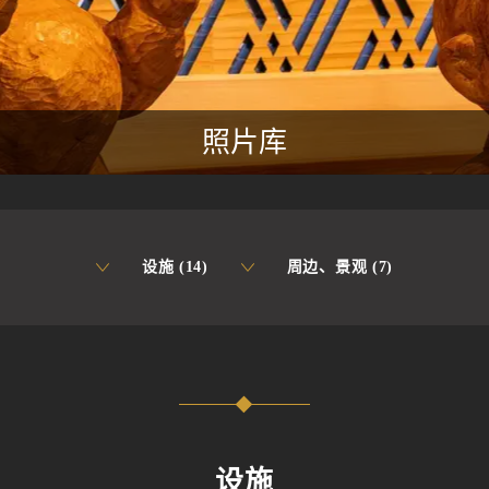
照片库
设施 (14)
周边、景观 (7)
设施