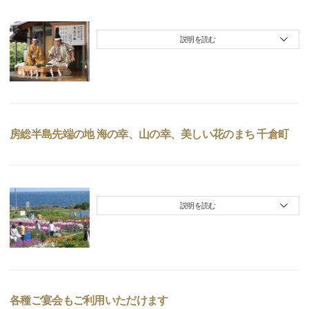
説明を読む
房総半島先端の地 海の幸、山の幸、美しい花のまち 千倉町
説明を読む
各種ご宴会もご利用いただけます