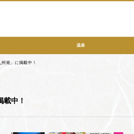
温泉
九州発」に掲載中！
掲載中！