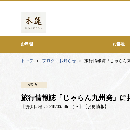
お料理
お部屋
トップ
ブログ・お知らせ
旅行情報誌「じゃらん
お知らせ
旅行情報誌「じゃらん九州発」に
【提供日程：
2018/06/30(土)
〜】
【
お得情報
】