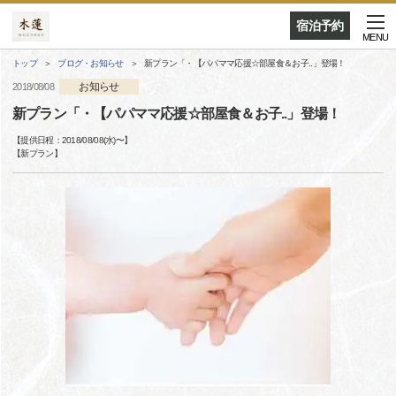
宿泊予約
MENU
トップ
ブログ・お知らせ
新プラン「・【パパママ応援☆部屋食＆お子..」登場！
お知らせ
2018/08/08
新プラン「・【パパママ応援☆部屋食＆お子..」登場！
【提供日程：
2018/08/08(水)
〜】
【
新プラン
】