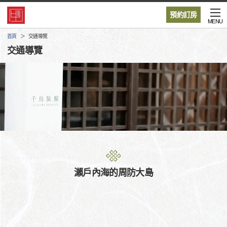
預約訂房
MENU
首頁
交通導覽
交通導覽
瀨戶內海的周防大島