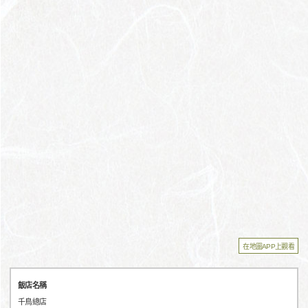
在地圖APP上觀看
飯店名稱
千鳥總店