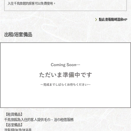
入住千鳥旅館的房客可以免費使用。
點此查看龍崎溫泉HP
出租/浴室備品
【租賃備品】
千鳥旅館為入住的客人提供毛巾、浴巾租借服務
【浴室備品】
洗髮精/沖洗/沐浴乳