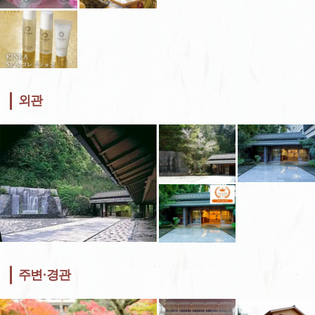
외관
주변·경관