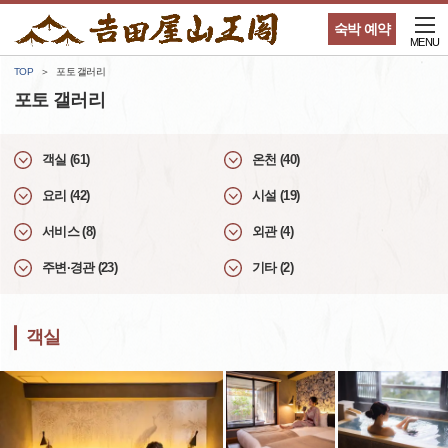
숙박 예약
MENU
TOP
포토 갤러리
포토 갤러리
객실 (61)
온천 (40)
요리 (42)
시설 (19)
서비스 (8)
외관 (4)
주변·경관 (23)
기타 (2)
객실